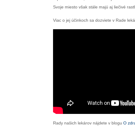
Svoje miesto však stále majú aj liečivé ras
Viac o jej účinkoch sa dozviete v Rade lek
Rady našich lekárov nájdete v blogu
O zdr