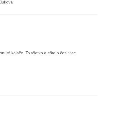
Kluková
nuté koláče. To všetko a ešte o čosi viac