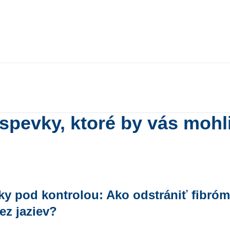
íspevky, ktoré by vás mohl
ky pod kontrolou: Ako odstrániť fibróm
ez jaziev?