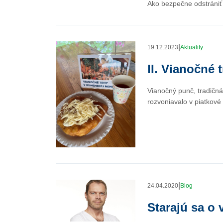
Ako bezpečne odstrániť
|
19.12.2023
Aktuality
II. Vianočné
Vianočný punč, tradičná
rozvoniavalo v piatkov
|
24.04.2020
Blog
Starajú sa o 