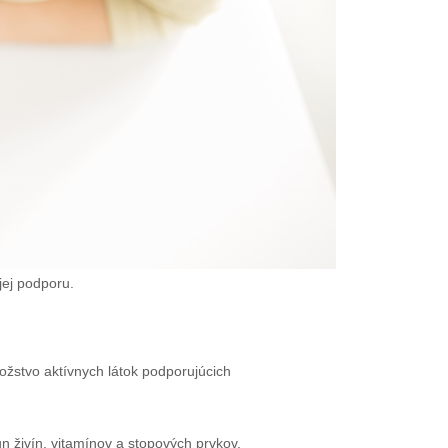
jej podporu.
žstvo aktívnych látok podporujúcich
 živín, vitamínov a stopových prvkov.