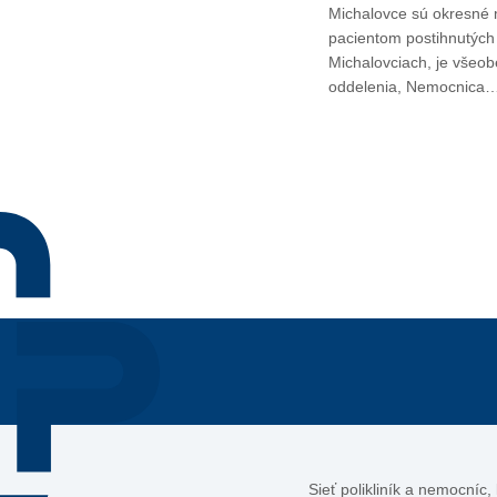
Michalovce sú okresné m
pacientom postihnutých
Michalovciach, je všeob
oddelenia, Nemocnica
Sieť polikliník a nemocníc