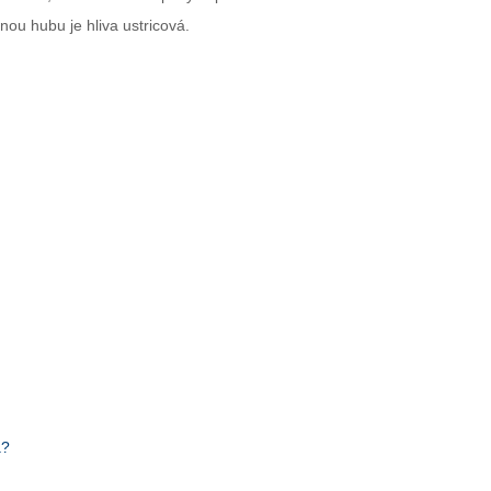
nou hubu je hliva ustricová.
a?