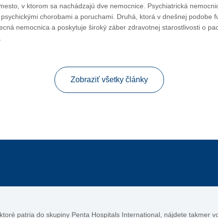
esto, v ktorom sa nachádzajú dve nemocnice. Psychiatrická nemocnica 
 psychickými chorobami a poruchami. Druhá, ktorá v dnešnej podobe f
ecná nemocnica a poskytuje široký záber zdravotnej starostlivosti o 
…
Zobraziť všetky články
, ktoré patria do skupiny Penta Hospitals International, nájdete takmer 