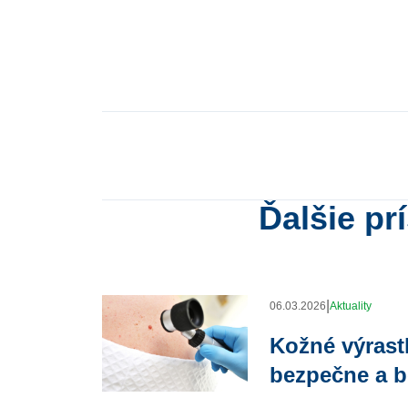
Ďalšie pr
|
06.03.2026
Aktuality
Kožné výrast
bezpečne a b