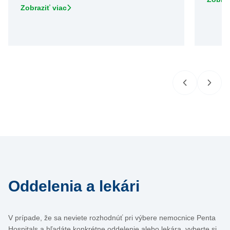
Zobraziť viac
Oddelenia a lekári
V prípade, že sa neviete rozhodnúť pri výbere nemocnice Penta
Hospitals a hľadáte konkrétne oddelenie alebo lekára, vyberte si