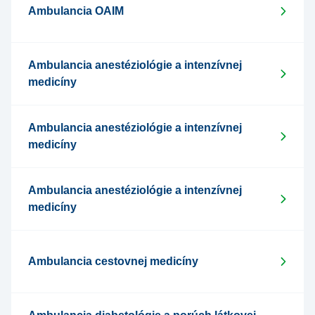
Ambulancia OAIM
Ambulancia anestéziológie a intenzívnej
medicíny
Ambulancia anestéziológie a intenzívnej
medicíny
Ambulancia anestéziológie a intenzívnej
medicíny
Ambulancia cestovnej medicíny