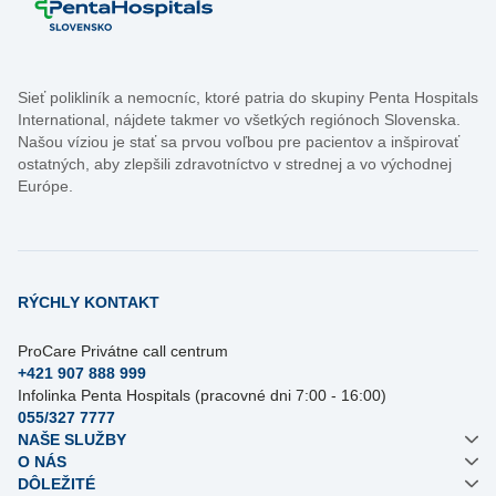
Sieť polikliník a nemocníc, ktoré patria do skupiny Penta Hospitals
International, nájdete takmer vo všetkých regiónoch Slovenska.
Našou víziou je stať sa prvou voľbou pre pacientov a inšpirovať
ostatných, aby zlepšili zdravotníctvo v strednej a vo východnej
Európe.
RÝCHLY KONTAKT
ProCare Privátne call centrum
+421 907 888 999
Infolinka Penta Hospitals (pracovné dni 7:00 - 16:00)
055/327 7777
NAŠE SLUŽBY
O NÁS
DÔLEŽITÉ