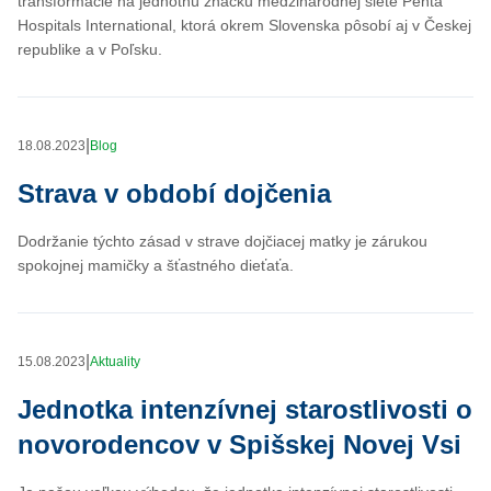
transformácie na jednotnú značku medzinárodnej siete Penta
Hospitals International, ktorá okrem Slovenska pôsobí aj v Českej
republike a v Poľsku.
|
18.08.2023
Blog
Strava v období dojčenia
Dodržanie týchto zásad v strave dojčiacej matky je zárukou
spokojnej mamičky a šťastného dieťaťa.
|
15.08.2023
Aktuality
Jednotka intenzívnej starostlivosti o
novorodencov v Spišskej Novej Vsi