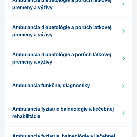
Ambulancia diabetológie a porúch látkovej
premeny a výživy
Ambulancia diabetológie a porúch látkovej
premeny a výživy
Ambulancia diabetológie a porúch látkovej
premeny a výživy
Ambulancia funkčnej diagnostiky
Ambulancia fyziatrie balneológie a liečebnej
rehabilitácie
Ambulancia fyziatrie, balneológie a liečebnej