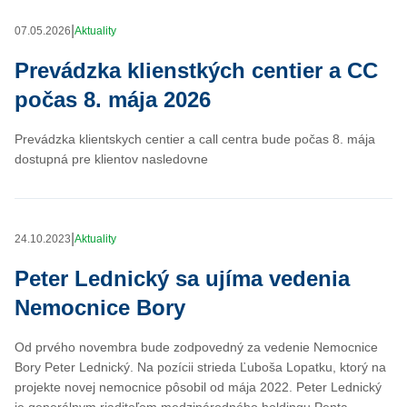
|
07.05.2026
Aktuality
Prevádzka klienstkých centier a CC
počas 8. mája 2026
Prevádzka klientskych centier a call centra bude počas 8. mája
dostupná pre klientov nasledovne
|
24.10.2023
Aktuality
Peter Lednický sa ujíma vedenia
Nemocnice Bory
Od prvého novembra bude zodpovedný za vedenie Nemocnice
Bory Peter Lednický. Na pozícii strieda Ľuboša Lopatku, ktorý na
projekte novej nemocnice pôsobil od mája 2022. Peter Lednický