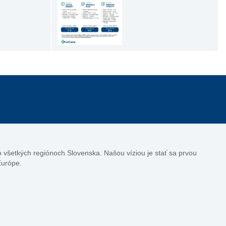
vo všetkých regiónoch Slovenska. Našou víziou je stať sa prvou
Európe.