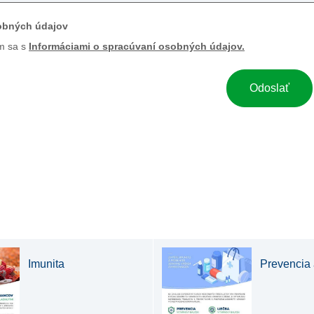
obných údajov
m sa s
Informáciami o spracúvaní osobných údajov.
Imunita
Prevencia 