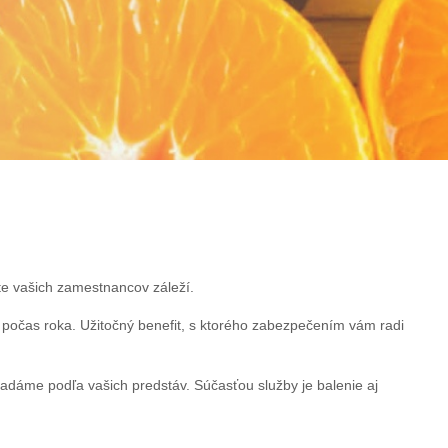
te vašich zamestnancov záleží.
počas roka. Užitočný benefit, s ktorého zabezpečením vám radi
ladáme podľa vašich predstáv. Súčasťou služby je balenie aj