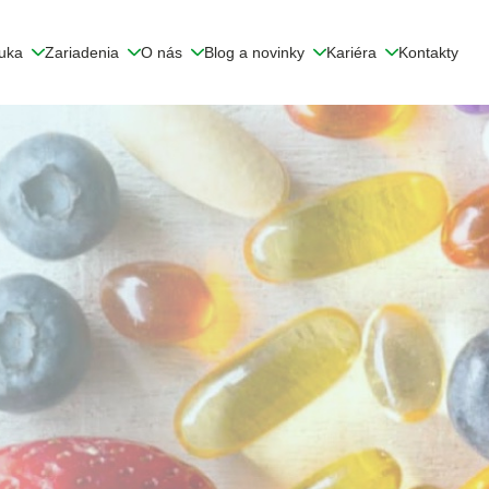
uka
Zariadenia
O nás
Blog a novinky
Kariéra
Kontakty