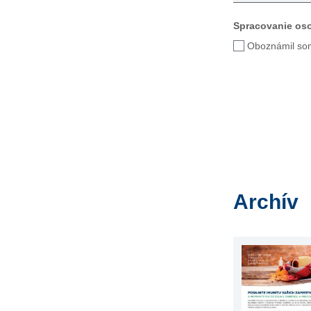
Spracovanie os
Oboznámil so
Archív