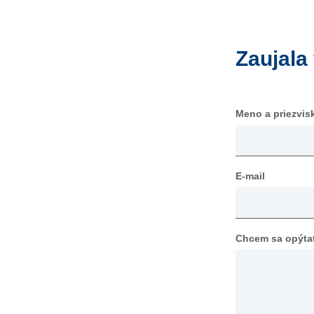
Zaujala
Meno a priezvis
E-mail
Chcem sa opýtať