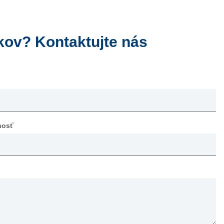
kov? Kontaktujte nás
nosť