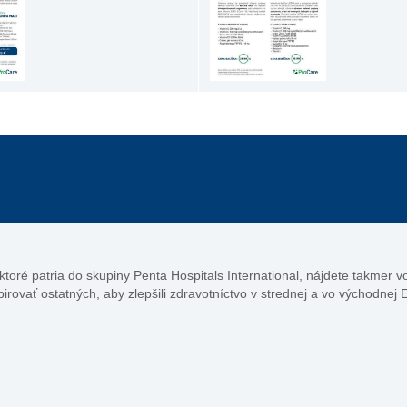
, ktoré patria do skupiny Penta Hospitals International, nájdete takmer 
pirovať ostatných, aby zlepšili zdravotníctvo v strednej a vo východnej 