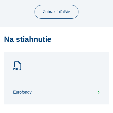
Zobraziť ďalšie
Na stiahnutie
Eurofondy