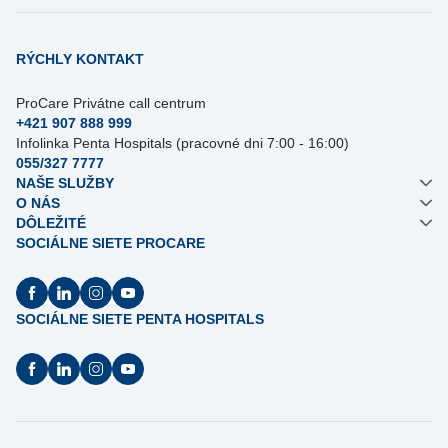
RÝCHLY KONTAKT
ProCare Privátne call centrum
+421 907 888 999
Infolinka Penta Hospitals (pracovné dni 7:00 - 16:00)
055/327 7777
NAŠE SLUŽBY
O NÁS
DÔLEŽITÉ
SOCIÁLNE SIETE PROCARE
SOCIÁLNE SIETE PENTA HOSPITALS