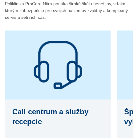
Poliklinika ProCare Nitra ponúka širokú škálu benefitov, vďaka
ktorým zabezpečuje pre svojich pacientov kvalitný a komplexný
servis a šetrí ich čas.
Call centrum a služby
Špi
recepcie
vyb