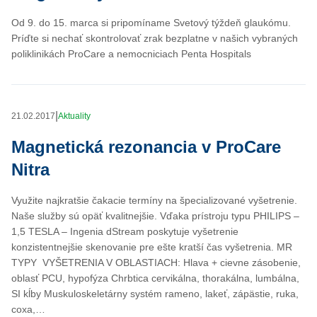
Od 9. do 15. marca si pripomíname Svetový týždeň glaukómu.
Príďte si nechať skontrolovať zrak bezplatne v našich vybraných
poliklinikách ProCare a nemocniciach Penta Hospitals
|
21.02.2017
Aktuality
Magnetická rezonancia v ProCare
Nitra
Využite najkratšie čakacie termíny na špecializované vyšetrenie.
Naše služby sú opäť kvalitnejšie. Vďaka prístroju typu PHILIPS –
1,5 TESLA – Ingenia dStream poskytuje vyšetrenie
konzistentnejšie skenovanie pre ešte kratší čas vyšetrenia. MR
TYPY VYŠETRENIA V OBLASTIACH: Hlava + cievne zásobenie,
oblasť PCU, hypofýza Chrbtica cervikálna, thorakálna, lumbálna,
SI kĺby Muskuloskeletárny systém rameno, lakeť, zápästie, ruka,
coxa,…