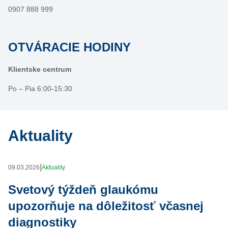
0907 888 999
OTVÁRACIE HODINY
Klientske centrum
Po – Pia
6:00-15:30
Aktuality
|
09.03.2026
Aktuality
Svetový týždeň glaukómu
upozorňuje na dôležitosť včasnej
diagnostiky