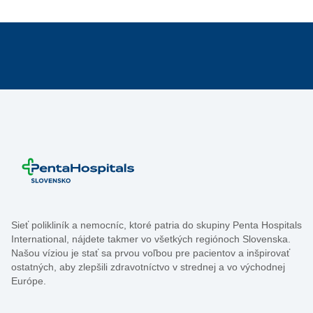
Sieť polikliník a nemocníc, ktoré patria do skupiny Penta Hospitals
International, nájdete takmer vo všetkých regiónoch Slovenska.
Našou víziou je stať sa prvou voľbou pre pacientov a inšpirovať
ostatných, aby zlepšili zdravotníctvo v strednej a vo východnej
Európe.