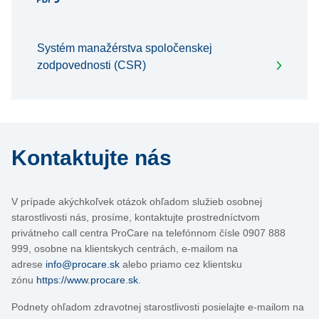
Systém manažérstva spoločenskej
zodpovednosti (CSR)
Kontaktujte nás
V prípade akýchkoľvek otázok ohľadom služieb osobnej
starostlivosti nás, prosíme, kontaktujte prostredníctvom
privátneho call centra ProCare na telefónnom čísle 0907 888
999, osobne na klientskych centrách, e-mailom na
adrese
info@procare.sk
alebo priamo cez klientsku
zónu
https://www.procare.sk
.
Podnety ohľadom zdravotnej starostlivosti posielajte e-mailom na