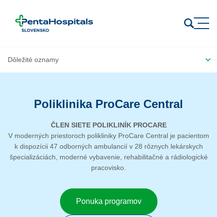
Prejsť na obsah
Poliklinika ProCare Central
ČLEN SIETE POLIKLINÍK PROCARE
V moderných priestoroch polikliniky ProCare Central je pacientom
k dispozícii 47 odborných ambulancií v 28 rôznych lekárskych
špecializáciách, moderné vybavenie, rehabilitačné a rádiologické
pracovisko.
Ponuka programov