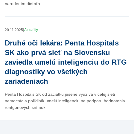
narodením dieťaťa.
|
20.11.2025
Aktuality
Druhé oči lekára: Penta Hospitals
SK ako prvá sieť na Slovensku
zaviedla umelú inteligenciu do RTG
diagnostiky vo všetkých
zariadeniach
Penta Hospitals SK od začiatku jesene využíva v celej sieti
nemocníc a polikliník umelú inteligenciu na podporu hodnotenia
röntgenových snímok.