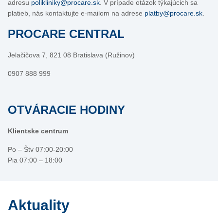
adresu
polikliniky@procare.sk
. V prípade otázok týkajúcich sa
platieb, nás kontaktujte e-mailom na adrese
platby@procare.sk
.
PROCARE CENTRAL
Jelačičova 7, 821 08 Bratislava (Ružinov)
0907 888 999
OTVÁRACIE HODINY
Klientske centrum
Po – Štv
07:00-20:00
Pia 07:00 – 18:00
Aktuality