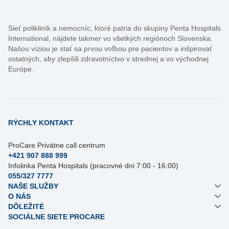
Sieť polikliník a nemocníc, ktoré patria do skupiny Penta Hospitals
International, nájdete takmer vo všetkých regiónoch Slovenska.
Našou víziou je stať sa prvou voľbou pre pacientov a inšpirovať
ostatných, aby zlepšili zdravotníctvo v strednej a vo východnej
Európe.
RÝCHLY KONTAKT
ProCare Privátne call centrum
+421 907 888 999
Infolinka Penta Hospitals (pracovné dni 7:00 - 16:00)
055/327 7777
NAŠE SLUŽBY
O NÁS
DÔLEŽITÉ
SOCIÁLNE SIETE PROCARE