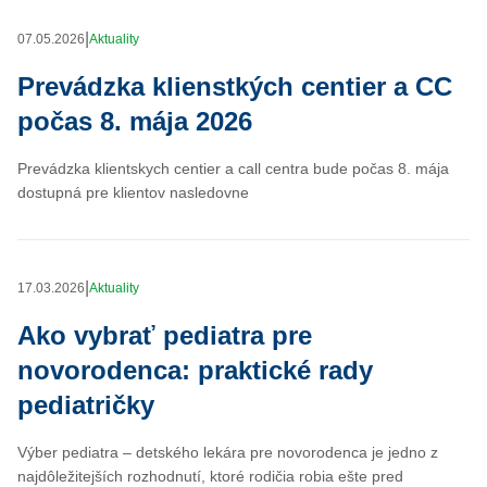
|
07.05.2026
Aktuality
Prevádzka klienstkých centier a CC
počas 8. mája 2026
Prevádzka klientskych centier a call centra bude počas 8. mája
dostupná pre klientov nasledovne
|
17.03.2026
Aktuality
Ako vybrať pediatra pre
novorodenca: praktické rady
pediatričky
Výber pediatra – detského lekára pre novorodenca je jedno z
najdôležitejších rozhodnutí, ktoré rodičia robia ešte pred