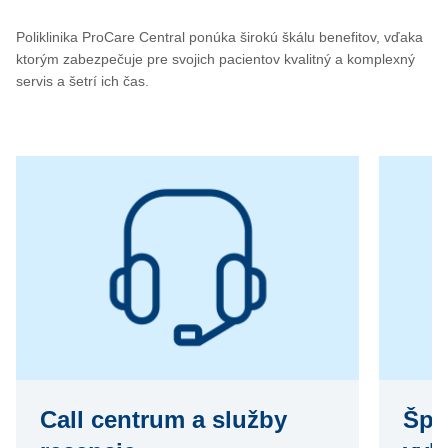
Poliklinika ProCare Central ponúka širokú škálu benefitov, vďaka
ktorým zabezpečuje pre svojich pacientov kvalitný a komplexný
servis a šetrí ich čas.
Call centrum a služby
Špi