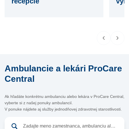
recepcie
vyb
Ambulancie a lekári ProCare
Central
Ak hľadáte konkrétnu ambulanciu alebo lekára v ProCare Central,
vyberte si z našej ponuky ambulancií.
V ponuke nájdete aj služby jednodňovej zdravotnej starostlivosti.