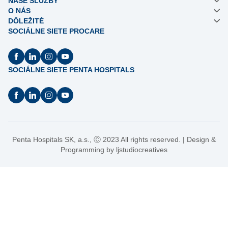
NAŠE SLUŽBY
O NÁS
DÔLEŽITÉ
SOCIÁLNE SIETE PROCARE
SOCIÁLNE SIETE PENTA HOSPITALS
Penta Hospitals SK, a.s.,
Ⓒ
2023 All rights reserved. | Design &
Programming by
ljstudiocreatives