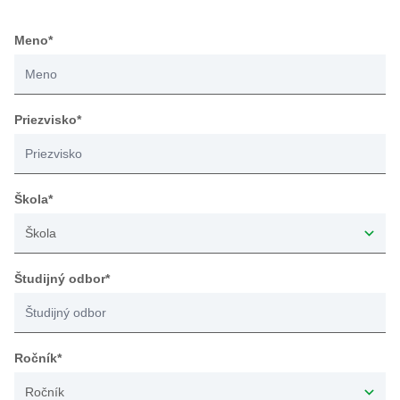
Meno*
Priezvisko*
Škola*
Študijný odbor*
Ročník*