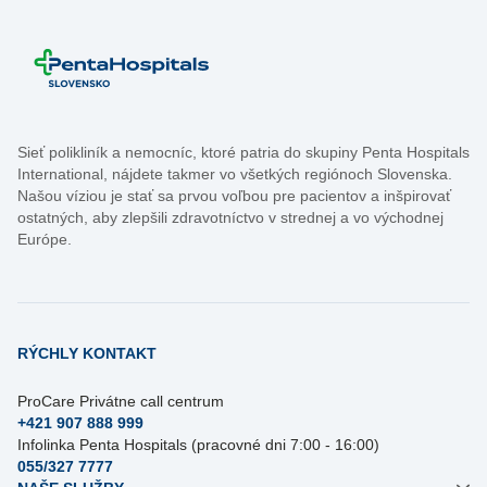
Sieť polikliník a nemocníc, ktoré patria do skupiny Penta Hospitals
International, nájdete takmer vo všetkých regiónoch Slovenska.
Našou víziou je stať sa prvou voľbou pre pacientov a inšpirovať
ostatných, aby zlepšili zdravotníctvo v strednej a vo východnej
Európe.
RÝCHLY KONTAKT
ProCare Privátne call centrum
+421 907 888 999
Infolinka Penta Hospitals (pracovné dni 7:00 - 16:00)
055/327 7777