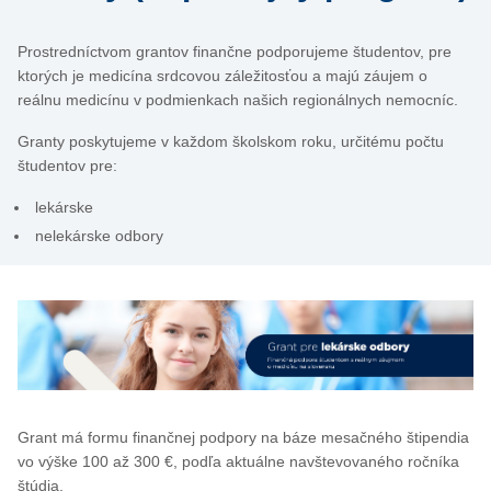
Prostredníctvom grantov finančne podporujeme študentov, pre
ktorých je medicína srdcovou záležitosťou a majú záujem o
reálnu medicínu v podmienkach našich regionálnych nemocníc.
Granty poskytujeme v každom školskom roku, určitému počtu
študentov pre:
lekárske
nelekárske odbory
Grant má formu finančnej podpory na báze mesačného štipendia
vo výške 100 až 300 €, podľa aktuálne navštevovaného ročníka
štúdia.