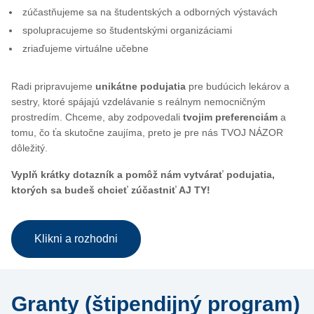
zúčastňujeme sa na študentských a odborných výstavách
spolupracujeme so študentskými organizáciami
zriaďujeme virtuálne učebne
Radi pripravujeme
unikátne podujatia
pre budúcich lekárov a
sestry, ktoré spájajú vzdelávanie s reálnym nemocničným
prostredím. Chceme, aby zodpovedali
tvojim preferenciám
a
tomu, čo ťa skutočne zaujíma, preto je pre nás TVOJ NÁZOR
dôležitý.
Vyplň krátky dotazník a pomôž nám vytvárať podujatia,
ktorých sa budeš chcieť zúčastniť AJ TY!
Klikni a rozhodni
Granty (štipendijný program)