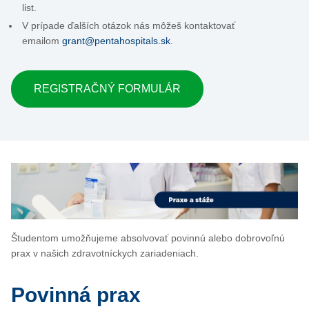
list.
V prípade ďalších otázok nás môžeš kontaktovať
emailom
grant@pentahospitals.sk
.
REGISTRAČNÝ FORMULÁR
Študentom umožňujeme absolvovať povinnú alebo dobrovoľnú
prax v našich zdravotníckych zariadeniach.
Povinná prax