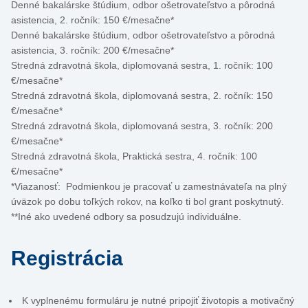
Denné bakalárske štúdium, odbor ošetrovateľstvo a pôrodná
asistencia, 2. ročník: 150 €/mesačne*
Denné bakalárske štúdium, odbor ošetrovateľstvo a pôrodná
asistencia, 3. ročník: 200 €/mesačne*
Stredná zdravotná škola, diplomovaná sestra, 1. ročník: 100
€/mesačne*
Stredná zdravotná škola, diplomovaná sestra, 2. ročník: 150
€/mesačne*
Stredná zdravotná škola, diplomovaná sestra, 3. ročník: 200
€/mesačne*
Stredná zdravotná škola, Praktická sestra, 4. ročník: 100
€/mesačne*
*Viazanosť: Podmienkou je pracovať u zamestnávateľa na plný
úväzok po dobu toľkých rokov, na koľko ti bol grant poskytnutý.
**Iné ako uvedené odbory sa posudzujú individuálne.
Registrácia
K vyplnenému formuláru je nutné pripojiť životopis a motivačný