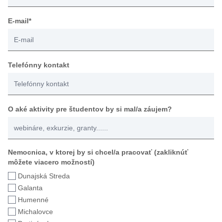
E-mail*
Telefónny kontakt
O aké aktivity pre študentov by si mal/a záujem?
Nemocnica, v ktorej by si chcel/a pracovať (zakliknúť
môžete viacero možností)
Dunajská Streda
Galanta
Humenné
Michalovce