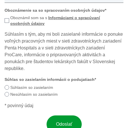
Oboznámenie sa so spracovaním osobných údajov*
Oboznámil som sa s
Informáciami o spracúvaní
osobných údajov
Súhlasím s tým, aby mi boli zasielané informácie o ponuke
voľných pracovných miest v sieti zdravotníckych zariadení
Penta Hospitals a v sieti zdravotníckych zariadení
ProCare, informácie o pripravovaných aktivitách a
ponukách pre študentov lekárskych fakúlt v Slovenskej
republike.
Súhlas so zasielaním informácii o podujatiach*
Súhlasím so zasielaním
Nesúhlasím so zasielaním
* povinný údaj