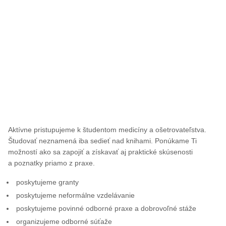
Aktívne pristupujeme k študentom medicíny a ošetrovateľstva.
Študovať neznamená iba sedieť nad knihami. Ponúkame Ti
možností ako sa zapojiť a získavať aj praktické skúsenosti
a poznatky priamo z praxe.
poskytujeme granty
poskytujeme neformálne vzdelávanie
poskytujeme povinné odborné praxe a dobrovoľné stáže
organizujeme odborné súťaže