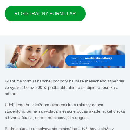
REGISTRAČNÝ FORMULÁR
Grant má formu finančnej podpory na báze mesačného štipendia
vo výške 100 až 200 €, podľa aktuálneho študijného ročníka a
odboru.
Udeľujeme ho v každom akademickom roku vybraným
študentom. Suma sa vypláca mesačne počas akademického roka
a trvania štúdia, okrem mesiacov júl a august.
Podmienkou je absolvovanie minimálne 2-týždňovej stáže v