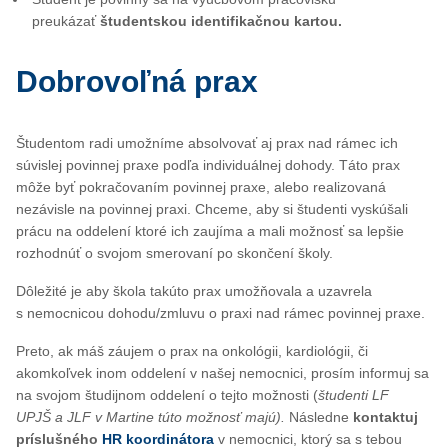
preukázať
študentskou identifikačnou kartou.
Dobrovoľná prax
Študentom radi umožníme absolvovať aj prax nad rámec ich
súvislej povinnej praxe podľa individuálnej dohody. Táto prax
môže byť pokračovaním povinnej praxe, alebo realizovaná
nezávisle na povinnej praxi. Chceme, aby si študenti vyskúšali
prácu na oddelení ktoré ich zaujíma a mali možnosť sa lepšie
rozhodnúť o svojom smerovaní po skončení školy.
Dôležité je aby škola takúto prax umožňovala a uzavrela
s nemocnicou dohodu/zmluvu o praxi nad rámec povinnej praxe.
Preto, ak máš záujem o prax na onkológii, kardiológii, či
akomkoľvek inom oddelení v našej nemocnici, prosím informuj sa
na svojom študijnom oddelení o tejto možnosti (
študenti LF
UPJŠ a JLF v Martine túto možnosť majú).
Následne
kontaktuj
príslušného
HR koordinátora
v nemocnici, ktorý sa s tebou