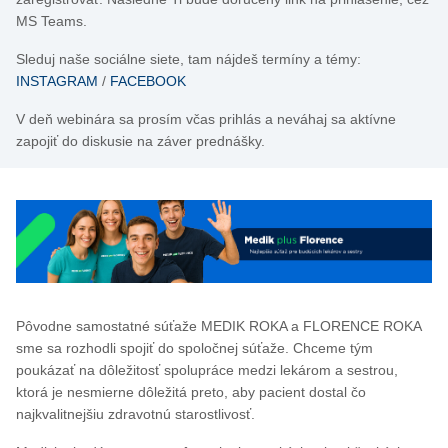
MS Teams.
Sleduj naše sociálne siete, tam nájdeš termíny a témy:
INSTAGRAM
/
FACEBOOK
V deň webinára sa prosím včas prihlás a neváhaj sa aktívne
zapojiť do diskusie na záver prednášky.
Pôvodne samostatné súťaže MEDIK ROKA a FLORENCE ROKA
sme sa rozhodli spojiť do spoločnej súťaže. Chceme tým
poukázať na dôležitosť spolupráce medzi lekárom a sestrou,
ktorá je nesmierne dôležitá preto, aby pacient dostal čo
najkvalitnejšiu zdravotnú starostlivosť.