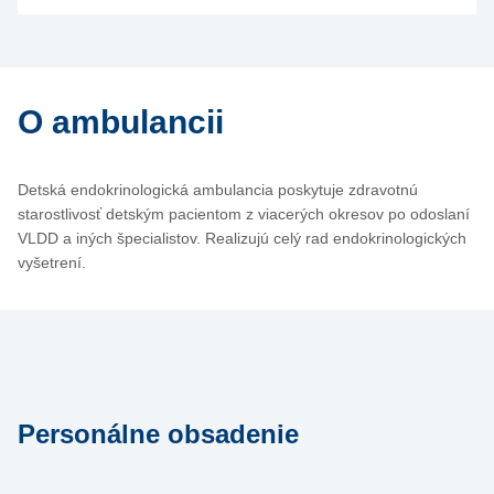
O ambulancii
Detská endokrinologická ambulancia poskytuje zdravotnú
starostlivosť detským pacientom z viacerých okresov po odoslaní
VLDD a iných špecialistov. Realizujú celý rad endokrinologických
vyšetrení.
Personálne obsadenie