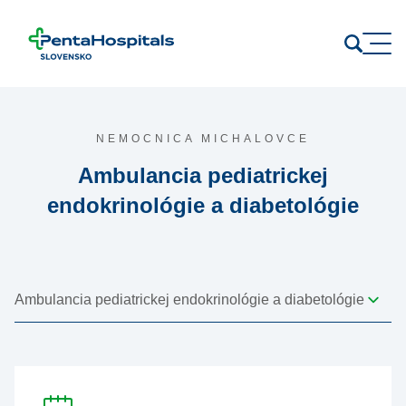
Prejsť na obsah
NEMOCNICA MICHALOVCE
Ambulancia pediatrickej
endokrinológie a diabetológie