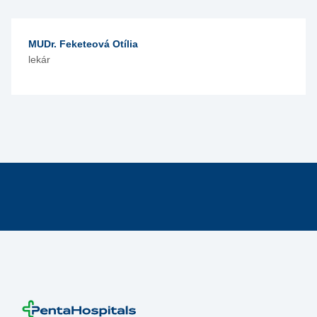
MUDr. Feketeová Otília
lekár