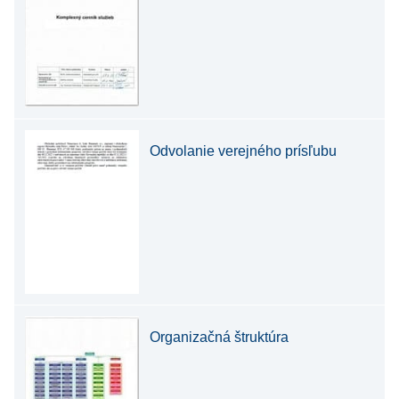
Odvolanie verejného prísľubu
Organizačná štruktúra