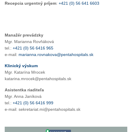
Recepcia urgentný príjem
:
+421 (0) 56 641 6603
Manažér prevádzky
Mgr. Marianna Rovňáková
tel.:
+421 (0) 56 6416 965
e-mail:
marianna.rovnakova@pentahospitals.sk
Klinický výskum
Mgr. Katarína Mrocek
katarina.mrocek@pentahospitals.sk
Asistentka riaditeľa
Mgr. Anna Janíková
tel.:
+421 (0) 56 6416 999
e-mail: sekretariat.mi@pentahospitals.sk