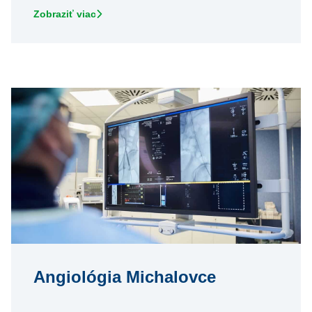
Zobraziť viac
Angiológia Michalovce