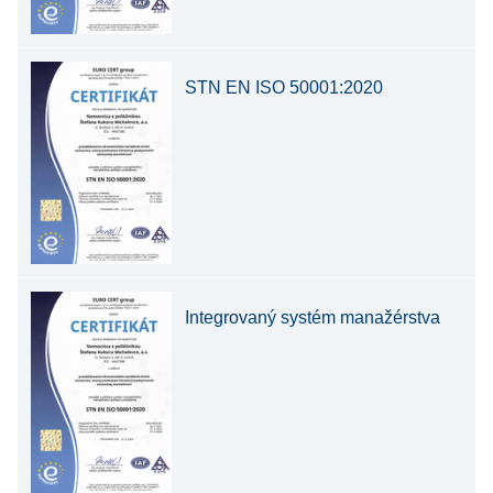
STN EN ISO 50001:2020
Integrovaný systém manažérstva