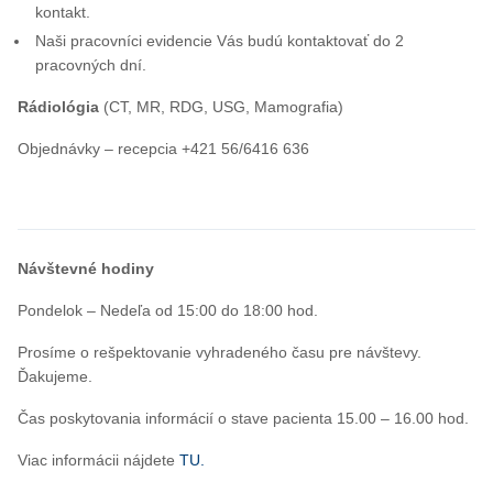
kontakt.
Naši pracovníci evidencie Vás budú kontaktovať do 2
pracovných dní.
Rádiológia
(CT, MR, RDG, USG, Mamografia)
Objednávky – recepcia +421 56/6416 636
Návštevné hodiny
Pondelok – Nedeľa od 15:00 do 18:00 hod.
Prosíme o rešpektovanie vyhradeného času pre návštevy.
Ďakujeme.
Čas poskytovania informácií o stave pacienta 15.00 – 16.00 hod.
Viac informácii nájdete
TU
.