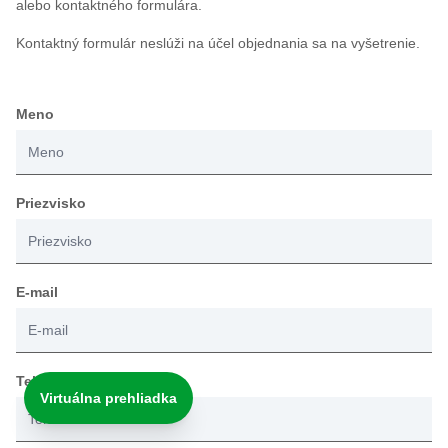
alebo kontaktného formulára.
Kontaktný formulár neslúži na účel objednania sa na vyšetrenie.
Meno
Priezvisko
E-mail
Telefón
Virtuálna prehliadka