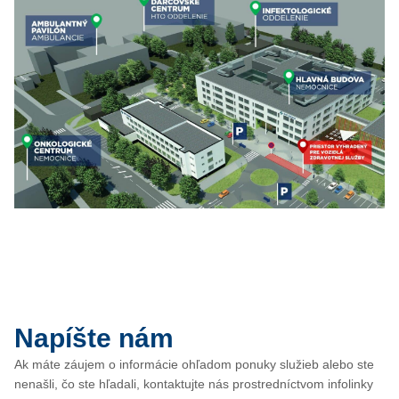
Napíšte nám
Ak máte záujem o informácie ohľadom ponuky služieb alebo ste
nenašli, čo ste hľadali, kontaktujte nás prostredníctvom infolinky