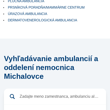
PĽÚCNA AMBULANCIA
PRSNÍKOVÁ PORADŇA/MAMMÁRNE CENTRUM
ÚRAZOVÁ AMBULANCIA
DERMATOVENEROLOGICKÁ AMBULANCIA
Vyhľadávanie ambulancií a
oddelení nemocnica
Michalovce