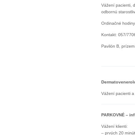
Vážení pacienti, 
odbornú starostli
Ordinačné hodiny
Kontakt: 057/770
Pavilón B, prízem
Dermatovenerol
Vážení pacienti 
PARKOVNÉ – info
Vážení klienti:
– prvých 20 minú