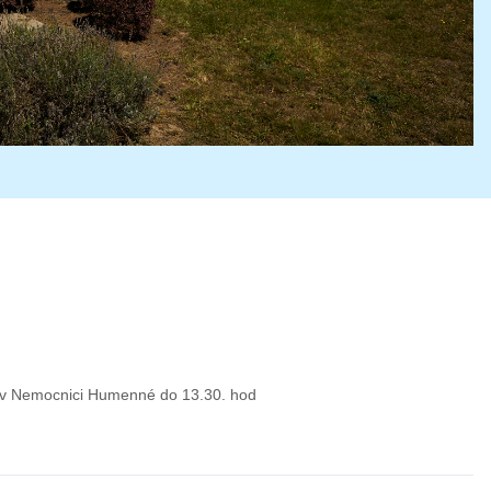
e v Nemocnici Humenné do 13.30. hod