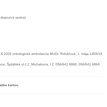
ispozícii sestra)
 5.8.2026 onkologická ambulancia MUDr. Roháčová, 1. mája 1459/19,
e, Špitálska ul.č.2, Michalovce, t.č. 056/641 6868, 056/641 6864.
atba kartou
.