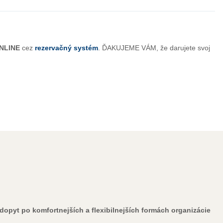
NLINE
cez
rezervačný systém
. ĎAKUJEME VÁM, že darujete svoj
dopyt po komfortnejších a flexibilnejších formách organizácie