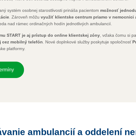
ný systém osobnej starostlivosti prináša pacientom
možnosť jednoduc
kácie
. Zároveň môžu
využiť klientske centrum priamo v nemocnici 
teda nad rámec ordinačných hodín jednotlivých ambulancií.
mu START je aj prístup do online klientskej zóny
, vďaka čomu si p
j cez mobilný telefón
. Nové doplnkové služby poskytuje spoločnosť
P
ke platformy.
ermíny
vanie ambulancií a oddelení 