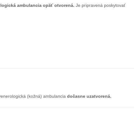
ologická ambulancia opäť otvorená.
Je pripravená poskytovať
ovenerologická (kožná) ambulancia
dočasne uzatvorená.