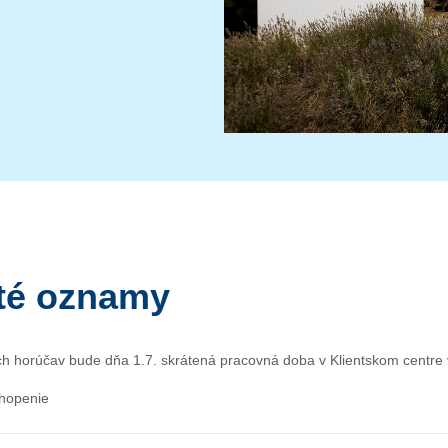
ité oznamy
h horúčav bude dňa 1.7. skrátená pracovná doba v Klientskom centr
hopenie