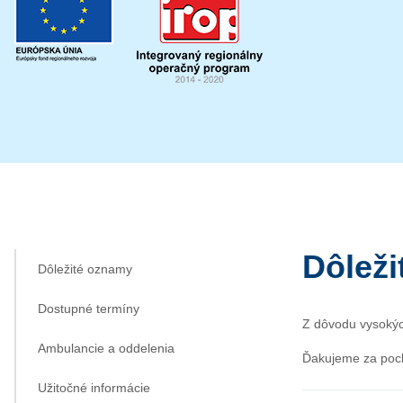
Dôlež
Dôležité oznamy
Dostupné termíny
Z dôvodu vysokýc
Ambulancie a oddelenia
Ďakujeme za poc
Užitočné informácie