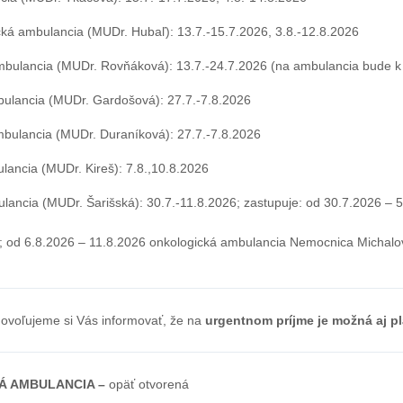
cká ambulancia (MUDr. Hubaľ): 13.7.-15.7.2026, 3.8.-12.8.2026
bulancia (MUDr. Rovňáková): 13.7.-24.7.2026 (na ambulancia bude k d
bulancia (MUDr. Gardošová): 27.7.-7.8.2026
mbulancia (MUDr. Duraníková): 27.7.-7.8.2026
lancia (MUDr. Kireš): 7.8.,10.8.2026
lancia (MUDr. Šarišská): 30.7.-11.8.2026; zastupuje: od 30.7.2026 –
; od 6.8.2026 – 11.8.2026 onkologická ambulancia Nemocnica Michalovc
dovoľujeme si Vás informovať, že na
urgentnom príjme je možná aj pl
Á AMBULANCIA –
opäť otvorená