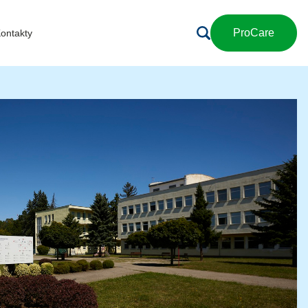
ProCare
ontakty