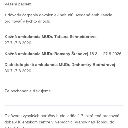
Vážení pacienti,
z dôvodu čerpania dovoleniek nebudú uvedené ambulancie
ordinovať v týchto dňoch:
Kožná ambulancia MUDr. Tatiana Schneiderove
j
27.7.-7.8.2026
Kožná ambulancia MUDr. Romany Štecovej
18.8. – 27.8.2026
Diabetologická ambulancia MUDr. Drahomíry Bodnárovej
30.7.-7.8.2026
Za pochopenie ďakujeme.
Z dôvodu vysokých horúčav bude v dňa 1.7. skrátená pracovná
doba v Klientskom centre v Nemocnici Vranov nad Topľou do