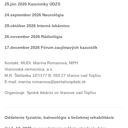
25.jún 2026 Kazuistiky ÚDZS
24.september 2026 Neurológia
29.október 2026 Interné lekárstvo
26.november 2026 Rádiológia
17.december 2026 Fórum zaujímavých kazuistík
Kontakt: MUDr. Marína Romanová, MPH
Vranovská nemocnica, a.s.
M.R. Štefánika 187/177 B, 093 27 Vranov nad Topľou
E-mail: marina.romanova@pentahospitals.sk
Organizuje: Spolok lekárov vo Vranove nad Topľou
Oddelenie fyziatrie, balneológie a liečebnej rehabilitácie