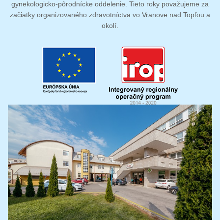
gynekologicko-pôrodnícke oddelenie. Tieto roky považujeme za
začiatky organizovaného zdravotníctva vo Vranove nad Topľou a
okolí.