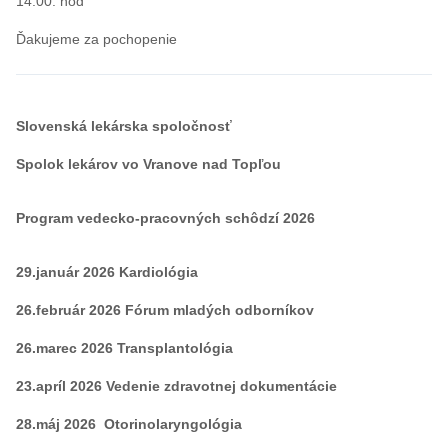
14.00. hod
Ďakujeme za pochopenie
Slovenská lekárska spoločnosť
Spolok lekárov vo Vranove nad Topľou
Program vedecko-pracovných schôdzí 2026
29.január 2026 Kardiológia
26.február 2026 Fórum mladých odborníkov
26.marec 2026 Transplantológia
23.apríl 2026 Vedenie zdravotnej dokumentácie
28.máj 2026 Otorinolaryngológia