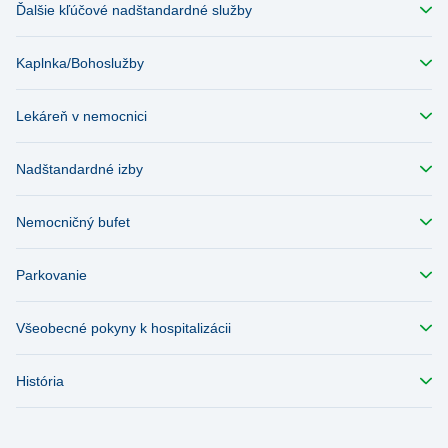
Ďalšie kľúčové nadštandardné služby
Kaplnka/Bohoslužby
Lekáreň v nemocnici
Nadštandardné izby
Nemocničný bufet
Parkovanie
Všeobecné pokyny k hospitalizácii
História