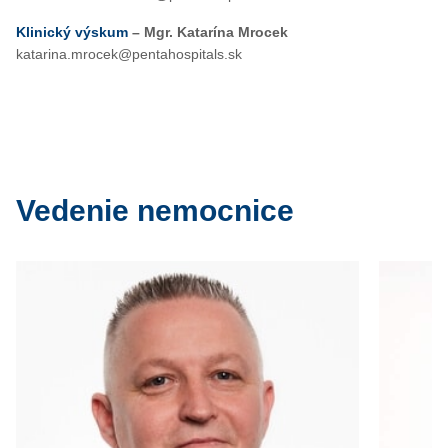
Klinický výskum
– Mgr. Katarína Mrocek
katarina.mrocek@pentahospitals.sk
Vedenie nemocnice