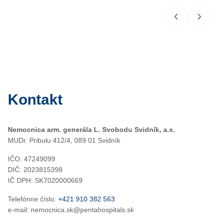
Kontakt
Nemocnica arm. generála L. Svobodu Svidník, a.s.
MUDr. Pribulu 412/4, 089 01 Svidník
IČO: 47249099
DIČ: 2023815398
IČ DPH: SK7020000669
Telefónne číslo:
+421 910 382 563
e-mail: nemocnica.sk@pentahospitals.sk