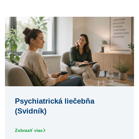
Psychiatrická liečebňa
(Svidník)
Zobraziť viac