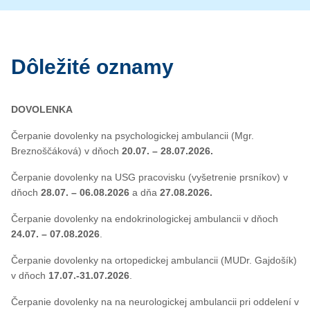
Dôležité oznamy
DOVOLENKA
Čerpanie dovolenky na psychologickej ambulancii (Mgr.
Breznoščáková) v dňoch
20.07. – 28.07.2026.
Čerpanie dovolenky na USG pracovisku (vyšetrenie prsníkov) v
dňoch
28.07. – 06.08.2026
a dňa
27.08.2026.
Čerpanie dovolenky na endokrinologickej ambulancii v dňoch
24.07. – 07.08.2026
.
Čerpanie dovolenky na ortopedickej ambulancii (MUDr. Gajdošík)
v dňoch
17.07.-31.07.2026
.
Čerpanie dovolenky na na neurologickej ambulancii pri oddelení v