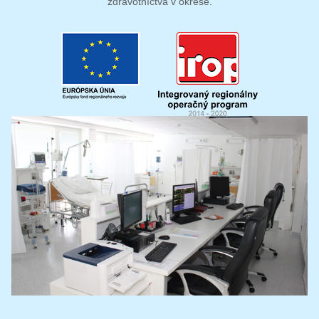
zdravotníctva v okrese.