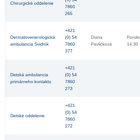
Chirurgické oddelenie
7860
265
+421
Dermatovenerologická
(0) 54
Diana
Pondel
ambulancia Svidník
7860
Pavličková
14:30
377
+421
Detská ambulancia
(0) 54
primárneho kontaktu
7860
273
+421
(0) 54
Detské oddelenie
7860
272