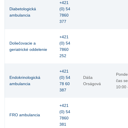
+421
Diabetologická
(0) 54
ambulancia
7860
377
+421
Doliečovacie a
(0) 54
geriatrické oddelenie
7860
252
+421
Pondel
Endokrinologická
(0) 54
Dáša
čas se
ambulancia
78 60
Orságová
10:00 
387
+421
(0) 54
FRO ambulancia
7860
381