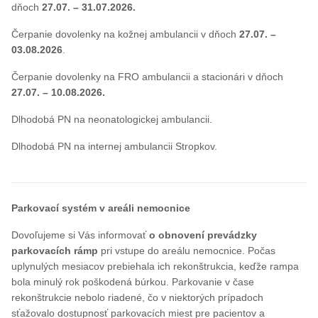
dňoch
27.07. – 31.07.2026.
Čerpanie dovolenky na kožnej ambulancii v dňoch
27.07. –
03.08.2026
.
Čerpanie dovolenky na FRO ambulancii a stacionári v dňoch
27.07. – 10.08.2026.
Dlhodobá PN na neonatologickej ambulancii.
Dlhodobá PN na internej ambulancii Stropkov.
Parkovací systém v areáli nemocnice
Dovoľujeme si Vás informovať
o obnovení prevádzky
parkovacích rámp
pri vstupe do areálu nemocnice. Počas
uplynulých mesiacov prebiehala ich rekonštrukcia, keďže rampa
bola minulý rok poškodená búrkou. Parkovanie v čase
rekonštrukcie nebolo riadené, čo v niektorých prípadoch
sťažovalo dostupnosť parkovacích miest pre pacientov a