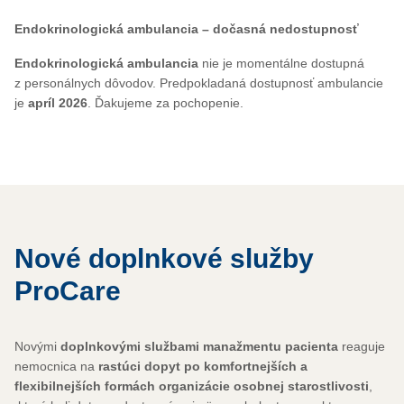
Endokrinologická ambulancia – dočasná nedostupnosť
Endokrinologická ambulancia
nie je momentálne dostupná
z personálnych dôvodov. Predpokladaná dostupnosť ambulancie
je
apríl 2026
. Ďakujeme za pochopenie.
Nové doplnkové služby
ProCare
Novými
doplnkovými službami manažmentu pacienta
reaguje
nemocnica na
rastúci dopyt po komfortnejších a
flexibilnejších formách organizácie osobnej starostlivosti
,