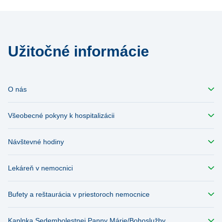
Užitočné informácie
O nás
Všeobecné pokyny k hospitalizácii
Návštevné hodiny
Lekáreň v nemocnici
Bufety a reštaurácia v priestoroch nemocnice
Kaplnka Sedembolestnej Panny Márie/Bohoslužby