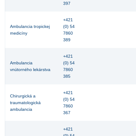
397
+421
Ambulancia tropickej
(0) 54
medicíny
7860
389
+421
Ambulancia
(0) 54
vnútorného lekárstva
7860
385
+421
Chirurgická a
(0) 54
traumatologická
7860
ambulancia
367
+421
(0) 54