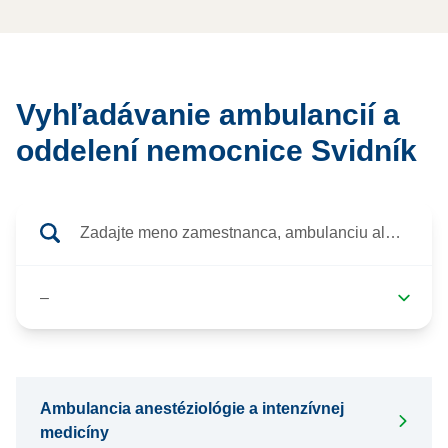
Vyhľadávanie ambulancií a
oddelení nemocnice Svidník
Ambulancia anestéziológie a intenzívnej
medicíny