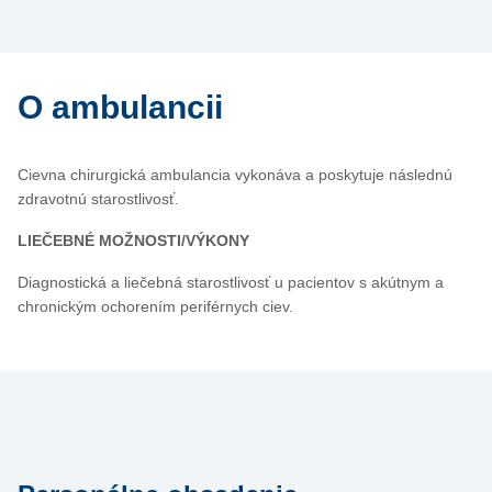
O ambulancii
Cievna chirurgická ambulancia vykonáva a poskytuje následnú
zdravotnú starostlivosť.
LIEČEBNÉ MOŽNOSTI/VÝKONY
Diagnostická a liečebná starostlivosť u pacientov s akútnym a
chronickým ochorením periférnych ciev.