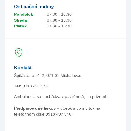
Ordinačné hodiny
Pondelok
07:30 - 15:30
Streda
07:30 - 15:30
Piatok
07:30 - 15:30
Kontakt
Špitálska ul. č. 2, 071 01 Michalovce
Tel:
0918 497 946
Ambulancia sa nachádza v pavilóne A, na prízemí.
Predpisovanie liekov
v utorok a vo štvrtok na
telefónnom čísle 0918 497 946