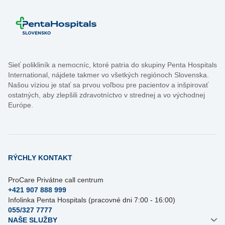
Sieť polikliník a nemocníc, ktoré patria do skupiny Penta Hospitals
International, nájdete takmer vo všetkých regiónoch Slovenska.
Našou víziou je stať sa prvou voľbou pre pacientov a inšpirovať
ostatných, aby zlepšili zdravotníctvo v strednej a vo východnej
Európe.
RÝCHLY KONTAKT
ProCare Privátne call centrum
+421 907 888 999
Infolinka Penta Hospitals (pracovné dni 7:00 - 16:00)
055/327 7777
NAŠE SLUŽBY