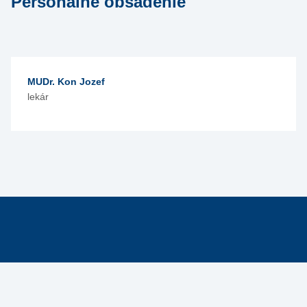
Personálne obsadenie
MUDr. Kon Jozef
lekár