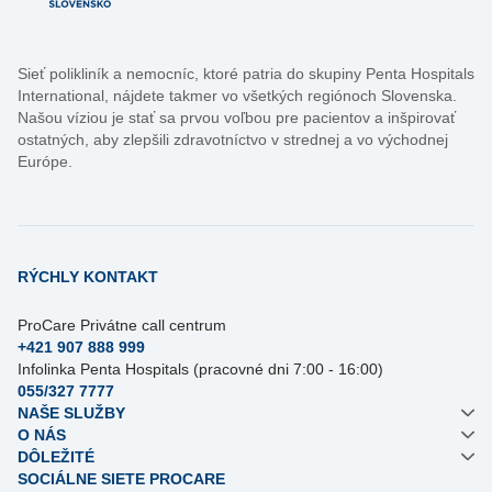
Sieť polikliník a nemocníc, ktoré patria do skupiny Penta Hospitals
International, nájdete takmer vo všetkých regiónoch Slovenska.
Našou víziou je stať sa prvou voľbou pre pacientov a inšpirovať
ostatných, aby zlepšili zdravotníctvo v strednej a vo východnej
Európe.
RÝCHLY KONTAKT
ProCare Privátne call centrum
+421 907 888 999
Infolinka Penta Hospitals (pracovné dni 7:00 - 16:00)
055/327 7777
NAŠE SLUŽBY
O NÁS
DÔLEŽITÉ
SOCIÁLNE SIETE PROCARE