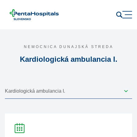
Prejsť na obsah
NEMOCNICA DUNAJSKÁ STREDA
Kardiologická ambulancia I.