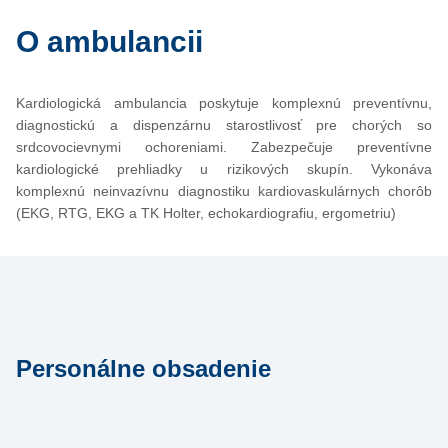
O ambulancii
Kardiologická ambulancia poskytuje komplexnú preventívnu,
diagnostickú a dispenzárnu starostlivosť pre chorých so
srdcovocievnymi ochoreniami. Zabezpečuje preventívne
kardiologické prehliadky u rizikových skupín. Vykonáva
komplexnú neinvazívnu diagnostiku kardiovaskulárnych chorôb
(EKG, RTG, EKG a TK Holter, echokardiografiu, ergometriu)
Personálne obsadenie