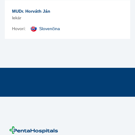
MUDr. Horváth Ján
lekár
Hovorí:
Slovenčina