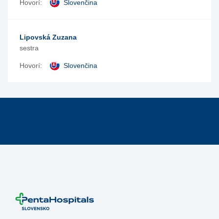
Hovorí:
Slovenčina
Lipovská Zuzana
sestra
Hovorí:
Slovenčina