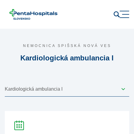
Prejsť na obsah
NEMOCNICA SPIŠSKÁ NOVÁ VES
Kardiologická ambulancia I