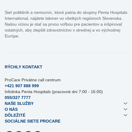
Sieť polikliník a nemocníc, ktoré patria do skupiny Penta Hospitals
International, nájdete takmer vo všetkých regiónoch Slovenska.
Našou víziou je stať sa prvou voľbou pre pacientov a inšpirovať
ostatných, aby zlepšili zdravotníctvo v strednej a vo východnej
Európe.
RÝCHLY KONTAKT
ProCare Privátne call centrum
+421 907 888 999
Infolinka Penta Hospitals (pracovné dni 7:00 - 16:00)
055/327 7777
NAŠE SLUŽBY
O NÁS
DÔLEŽITÉ
SOCIÁLNE SIETE PROCARE