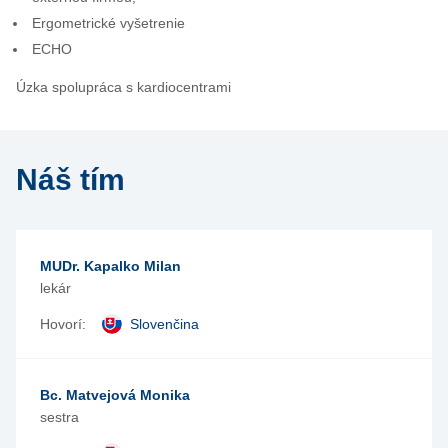
Ergometrické vyšetrenie
ECHO
Úzka spolupráca s kardiocentrami
Náš tím
MUDr. Kapalko Milan
lekár
Hovorí:
Slovenčina
Bc. Matvejová Monika
sestra