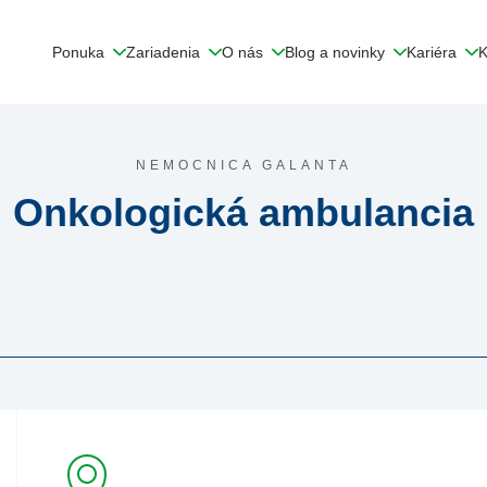
Ponuka
Zariadenia
O nás
Blog a novinky
Kariéra
K
NEMOCNICA GALANTA
Onkologická ambulancia