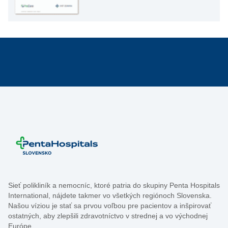
Sieť polikliník a nemocníc, ktoré patria do skupiny Penta Hospitals
International, nájdete takmer vo všetkých regiónoch Slovenska.
Našou víziou je stať sa prvou voľbou pre pacientov a inšpirovať
ostatných, aby zlepšili zdravotníctvo v strednej a vo východnej
Európe.