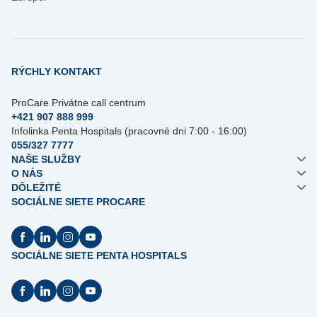
RÝCHLY KONTAKT
ProCare Privátne call centrum
+421 907 888 999
Infolinka Penta Hospitals (pracovné dni 7:00 - 16:00)
055/327 7777
NAŠE SLUŽBY
O NÁS
DÔLEŽITÉ
SOCIÁLNE SIETE PROCARE
SOCIÁLNE SIETE PENTA HOSPITALS