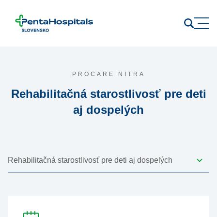
Prejsť na obsah
PROCARE NITRA
Rehabilitačná starostlivosť pre deti
aj dospelých