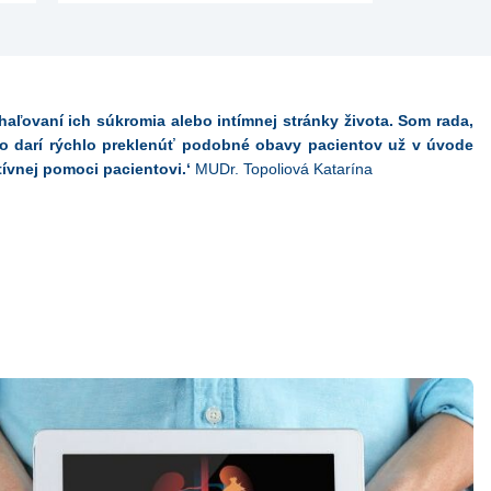
ľovaní ich súkromia alebo intímnej stránky života. Som rada,
ko darí rýchlo preklenúť podobné obavy pacientov už v úvode
ívnej pomoci pacientovi.‘
MUDr. Topoliová Katarína