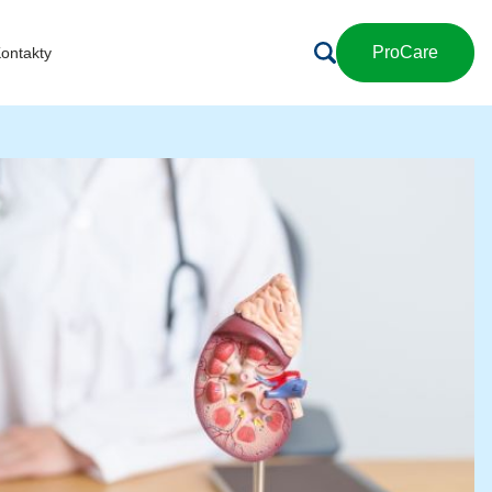
ProCare
ontakty