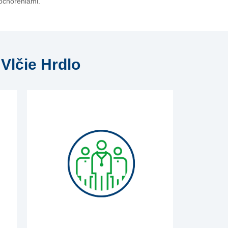
ochoreniami.
Vlčie Hrdlo