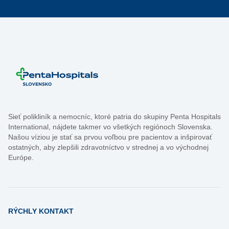
Sieť polikliník a nemocníc, ktoré patria do skupiny Penta Hospitals
International, nájdete takmer vo všetkých regiónoch Slovenska.
Našou víziou je stať sa prvou voľbou pre pacientov a inšpirovať
ostatných, aby zlepšili zdravotníctvo v strednej a vo východnej
Európe.
RÝCHLY KONTAKT