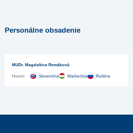
Personálne obsadenie
MUDr. Magdaléna Remáková
Hovorí:
Slovenčina
Maďarčina
Ruština