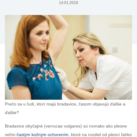
14.01.2019
Prečo sa u ľudí, ktorí majú bradavice, časom objavujú ďalšie a
ďalšie?
Bradavice obyčajné (verrucae vulgares) sú rovnako ako plesne
veľmi
častým kožným ochorením
, ktoré na rozdiel od plesní ľahko