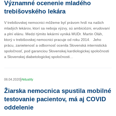
Významné ocenenie mladého
trebišovského lekára
V trebišovskej nemocnici môžeme byť právom hrdí na našich
mladých lekárov, ktorí sa neboja výzvy, sú ambiciózni, erudovaní
a plní elánu. Medzi týmito lekármi vyniká MUDr. Martin Oláh,
ktorý v trebišovskej nemocnici pracuje od roku 2014. Jeho
prácu, zanietenosť a odbornosť ocenila Slovenská internistická
spoločnosť, pod garanciou Slovenskej kardiologickej spoločnosti
a Slovenskej diabetologickej spoločnosti…
|
06.04.2020
Aktuality
Žiarska nemocnica spustila mobilné
testovanie pacientov, má aj COVID
oddelenie