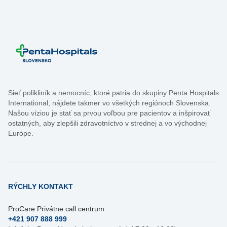
Sieť polikliník a nemocníc, ktoré patria do skupiny Penta Hospitals
International, nájdete takmer vo všetkých regiónoch Slovenska.
Našou víziou je stať sa prvou voľbou pre pacientov a inšpirovať
ostatných, aby zlepšili zdravotníctvo v strednej a vo východnej
Európe.
RÝCHLY KONTAKT
ProCare Privátne call centrum
+421 907 888 999