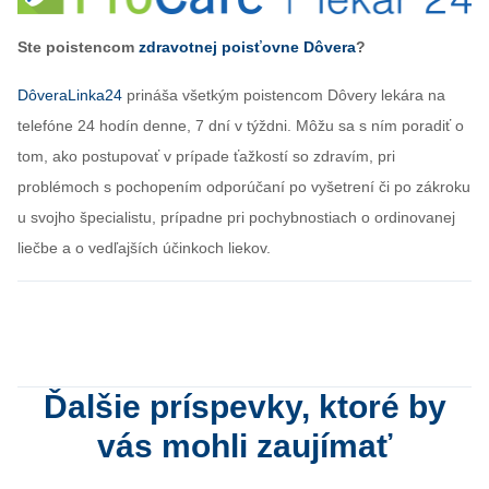
Ste poistencom
zdravotnej poisťovne Dôvera
?
DôveraLinka24
prináša všetkým poistencom Dôvery lekára na
telefóne 24 hodín denne, 7 dní v týždni. Môžu sa s ním poradiť o
tom, ako postupovať v prípade ťažkostí so zdravím, pri
problémoch s pochopením odporúčaní po vyšetrení či po zákroku
u svojho špecialistu, prípadne pri pochybnostiach o ordinovanej
liečbe a o vedľajších účinkoch liekov.
Ďalšie príspevky, ktoré by
vás mohli zaujímať