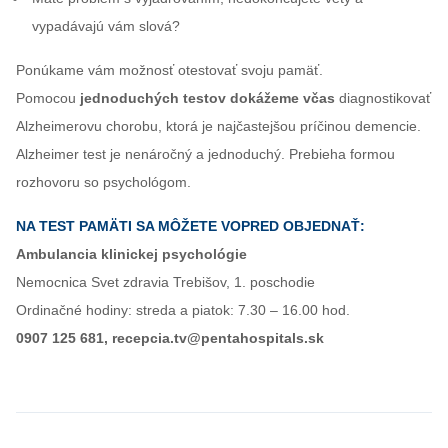
vypadávajú vám slová?
Ponúkame vám možnosť otestovať svoju pamäť.
Pomocou
jednoduchých testov dokážeme včas
diagnostikovať
Alzheimerovu chorobu, ktorá je najčastejšou príčinou demencie.
Alzheimer test je nenáročný a jednoduchý. Prebieha formou
rozhovoru so psychológom.
NA TEST PAMÄTI SA MÔŽETE VOPRED OBJEDNAŤ:
Ambulancia klinickej psychológie
Nemocnica Svet zdravia Trebišov, 1. poschodie
Ordinačné hodiny: streda a piatok: 7.30 – 16.00 hod.
0907 125 681, recepcia.tv@pentahospitals.sk