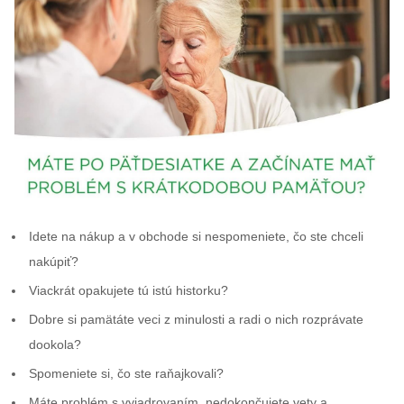
Idete na nákup a v obchode si nespomeniete, čo ste chceli
nakúpiť?
Viackrát opakujete tú istú historku?
Dobre si pamätáte veci z minulosti a radi o nich rozprávate
dookola?
Spomeniete si, čo ste raňajkovali?
Máte problém s vyjadrovaním, nedokončujete vety a