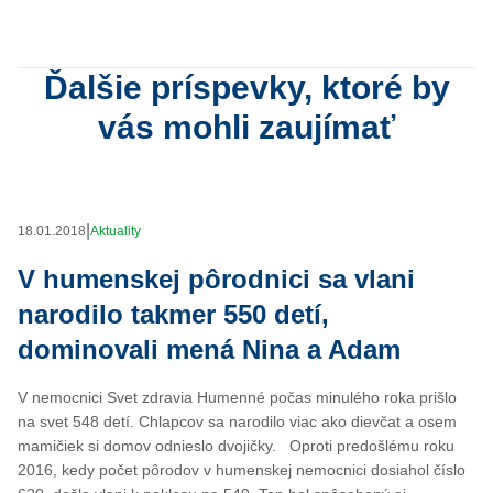
Ďalšie príspevky, ktoré by
vás mohli zaujímať
|
18.01.2018
Aktuality
V humenskej pôrodnici sa vlani
narodilo takmer 550 detí,
dominovali mená Nina a Adam
V nemocnici Svet zdravia Humenné počas minulého roka prišlo
na svet 548 detí. Chlapcov sa narodilo viac ako dievčat a osem
mamičiek si domov odnieslo dvojičky. Oproti predošlému roku
2016, kedy počet pôrodov v humenskej nemocnici dosiahol číslo