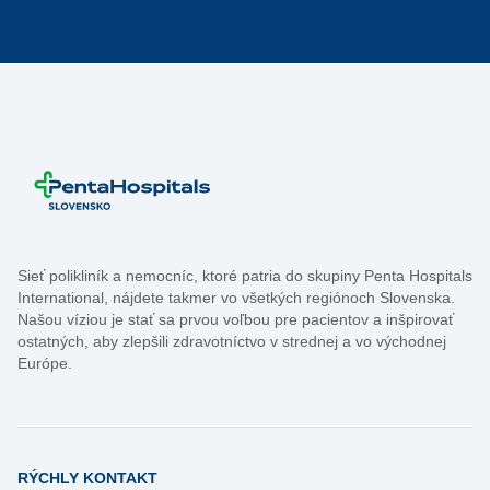
Sieť polikliník a nemocníc, ktoré patria do skupiny Penta Hospitals
International, nájdete takmer vo všetkých regiónoch Slovenska.
Našou víziou je stať sa prvou voľbou pre pacientov a inšpirovať
ostatných, aby zlepšili zdravotníctvo v strednej a vo východnej
Európe.
RÝCHLY KONTAKT