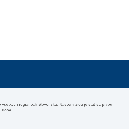
vo všetkých regiónoch Slovenska. Našou víziou je stať sa prvou
Európe.