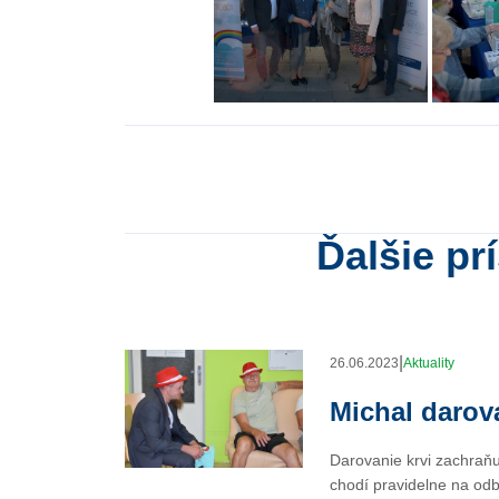
Ďalšie pr
|
26.06.2023
Aktuality
Michal darova
Darovanie krvi zachraňu
chodí pravidelne na odb