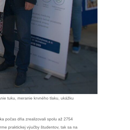
ranie tuku, meranie krvného tlaku, ukážku
ka počas dňa zrealizovali spolu až 2754
rme praktickej výučby študentov, tak sa na