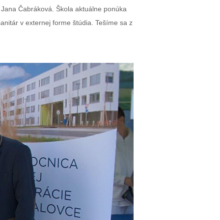
gr. Jana Čabráková. Škola aktuálne ponúka
anitár v externej forme štúdia. Tešíme sa z