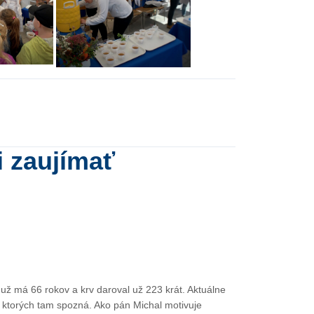
i zaujímať
 už má 66 rokov a krv daroval už 223 krát. Aktuálne
, ktorých tam spozná. Ako pán Michal motivuje