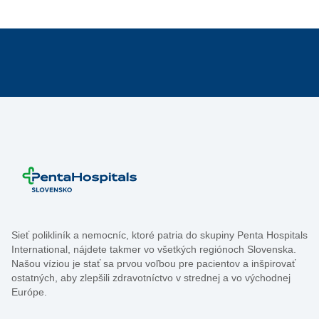
Sieť polikliník a nemocníc, ktoré patria do skupiny Penta Hospitals
International, nájdete takmer vo všetkých regiónoch Slovenska.
Našou víziou je stať sa prvou voľbou pre pacientov a inšpirovať
ostatných, aby zlepšili zdravotníctvo v strednej a vo východnej
Európe.