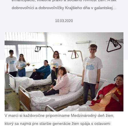
dobrovoľníci a dobrovoľníčky Krajšieho dňa v galantskej…
10.03.2020
V marci si každoročne pripomíname Medzinárodný deň žien,
ktorý sa najmä pre staršie generácie žien spája s oslavami