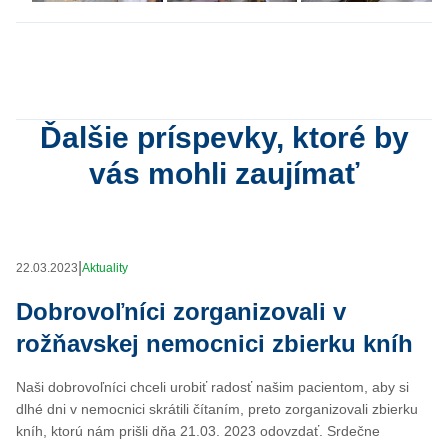
Ďalšie príspevky, ktoré by
vás mohli zaujímať
|
22.03.2023
Aktuality
Dobrovoľníci zorganizovali v
rožňavskej nemocnici zbierku kníh
Naši dobrovoľníci chceli urobiť radosť našim pacientom, aby si
dlhé dni v nemocnici skrátili čítaním, preto zorganizovali zbierku
kníh, ktorú nám prišli dňa 21.03. 2023 odovzdať. Srdečne