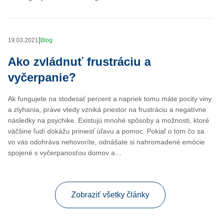
|
19.03.2021
Blog
Ako zvládnuť frustráciu a
vyčerpanie?
Ak fungujete na stodesať percent a napriek tomu máte pocity viny
a zlyhania, práve vtedy vzniká priestor na frustráciu a negatívne
následky na psychike. Existujú mnohé spôsoby a možnosti, ktoré
väčšine ľudí dokážu priniesť úľavu a pomoc. Pokiaľ o tom čo sa
vo vás odohráva nehovoríte, odnášate si nahromadené emócie
spojené s vyčerpanosťou domov a…
Zobraziť všetky články