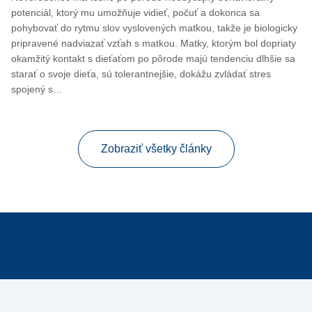
potenciál, ktorý mu umožňuje vidieť, počuť a dokonca sa
pohybovať do rytmu slov vyslovených matkou, takže je biologicky
pripravené nadviazať vzťah s matkou. Matky, ktorým bol dopriaty
okamžitý kontakt s dieťaťom po pôrode majú tendenciu dlhšie sa
starať o svoje dieťa, sú tolerantnejšie, dokážu zvládať stres
spojený s…
Zobraziť všetky články