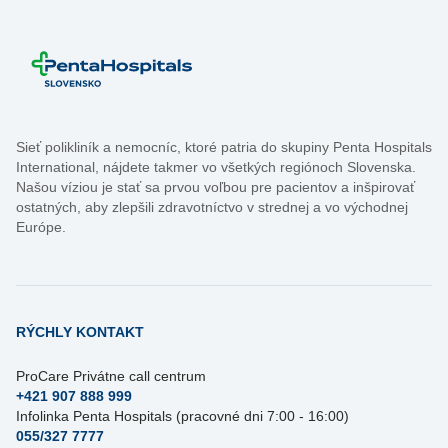
Sieť polikliník a nemocníc, ktoré patria do skupiny Penta Hospitals
International, nájdete takmer vo všetkých regiónoch Slovenska.
Našou víziou je stať sa prvou voľbou pre pacientov a inšpirovať
ostatných, aby zlepšili zdravotníctvo v strednej a vo východnej
Európe.
RÝCHLY KONTAKT
ProCare Privátne call centrum
+421 907 888 999
Infolinka Penta Hospitals (pracovné dni 7:00 - 16:00)
055/327 7777