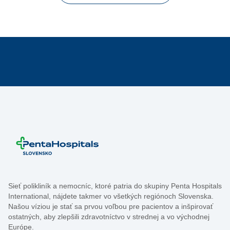
Sieť polikliník a nemocníc, ktoré patria do skupiny Penta Hospitals
International, nájdete takmer vo všetkých regiónoch Slovenska.
Našou víziou je stať sa prvou voľbou pre pacientov a inšpirovať
ostatných, aby zlepšili zdravotníctvo v strednej a vo východnej
Európe.