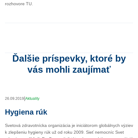
rozhovore TU.
Ďalšie príspevky, ktoré by
vás mohli zaujímať
|
26.09.2019
Aktuality
Hygiena rúk
Svetová zdravotnícka organizácia je iniciátorom globálnych výziev
k zlepšeniu hygieny rúk už od roku 2009. Sieť nemocníc Svet