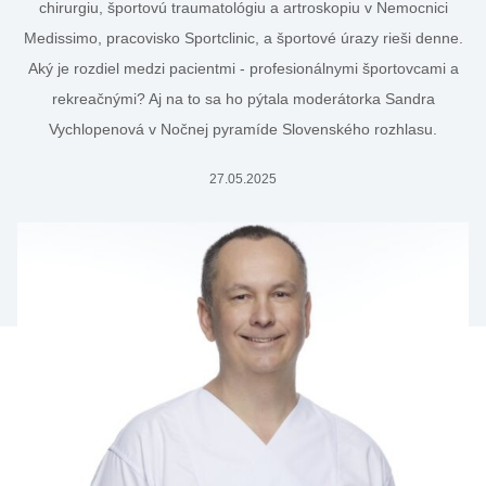
chirurgiu, športovú traumatológiu a artroskopiu v Nemocnici
Medissimo, pracovisko Sportclinic, a športové úrazy rieši denne.
Aký je rozdiel medzi pacientmi - profesionálnymi športovcami a
rekreačnými? Aj na to sa ho pýtala moderátorka Sandra
Vychlopenová v Nočnej pyramíde Slovenského rozhlasu.
27.05.2025