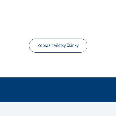
Zobraziť všetky články