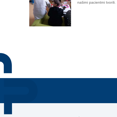
našimi pacientmi tvorili.