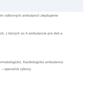
vaním odborných ambulancií zlepšujeme
h, z ktorých sú 4 ambulancie pre deti a
rmatologickú, Kardiologickú ambulanciu
) – operačné výkony