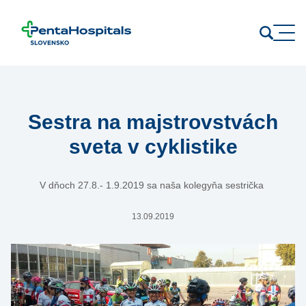
Prejsť na obsah
Sestra na majstrovstvách
sveta v cyklistike
V dňoch 27.8.- 1.9.2019 sa naša kolegyňa sestrička
13.09.2019