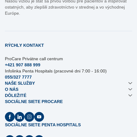
Našou víziou je stať sa prvou voľbou pre pacientov a inšpirovať
ostatných, aby zlepšili zdravotníctvo v strednej a vo východnej
Európe.
RÝCHLY KONTAKT
ProCare Privátne call centrum
+421 907 888 999
Infolinka Penta Hospitals (pracovné dni 7:00 - 16:00)
055/327 7777
NAŠE SLUŽBY
O NÁS
DÔLEŽITÉ
SOCIÁLNE SIETE PROCARE
SOCIÁLNE SIETE PENTA HOSPITALS