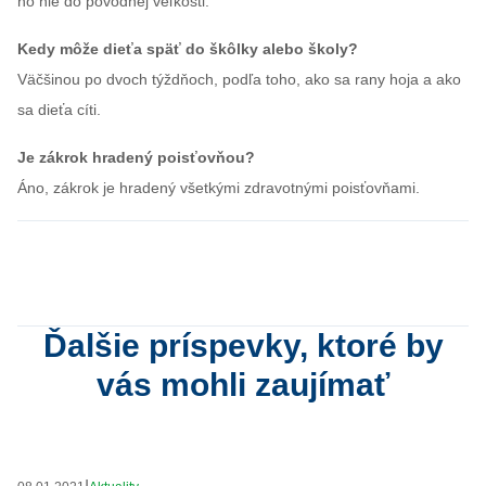
no nie do pôvodnej veľkosti.
Kedy môže dieťa späť do škôlky alebo školy?
Väčšinou po dvoch týždňoch, podľa toho, ako sa rany hoja a ako
sa dieťa cíti.
Je zákrok hradený poisťovňou?
Áno, zákrok je hradený všetkými zdravotnými poisťovňami.
Ďalšie príspevky, ktoré by
vás mohli zaujímať