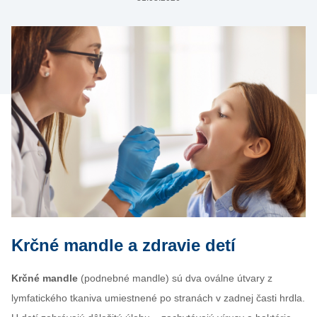
Krčné mandle a zdravie detí
Krčné mandle
(podnebné mandle) sú dva oválne útvary z
lymfatického tkaniva umiestnené po stranách v zadnej časti hrdla.