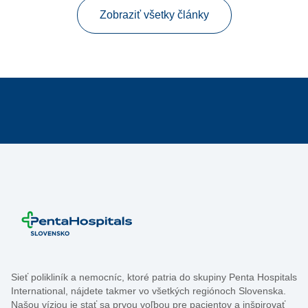
Zobraziť všetky články
Sieť polikliník a nemocníc, ktoré patria do skupiny Penta Hospitals
International, nájdete takmer vo všetkých regiónoch Slovenska.
Našou víziou je stať sa prvou voľbou pre pacientov a inšpirovať