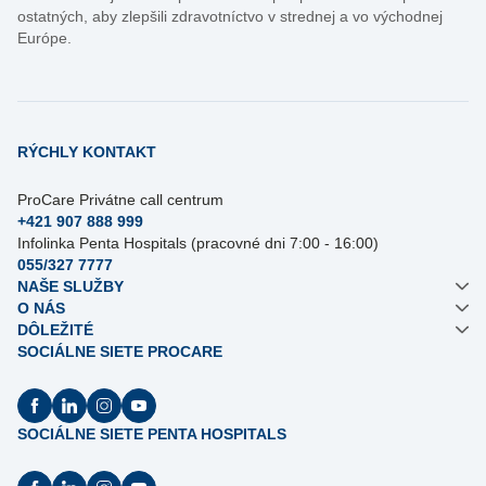
ostatných, aby zlepšili zdravotníctvo v strednej a vo východnej
Európe.
RÝCHLY KONTAKT
ProCare Privátne call centrum
+421 907 888 999
Infolinka Penta Hospitals (pracovné dni 7:00 - 16:00)
055/327 7777
NAŠE SLUŽBY
O NÁS
DÔLEŽITÉ
SOCIÁLNE SIETE PROCARE
SOCIÁLNE SIETE PENTA HOSPITALS