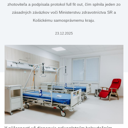
zhotoviteľa a podpísala protokol full fit out, čím splnila jeden zo
zásadných záväzkov voči Ministerstvu zdravotníctva SR a
Košickému samosprávnemu kraju.
23.12.2025