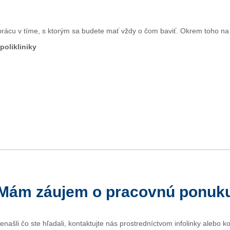
rácu v tíme, s ktorým sa budete mať vždy o čom baviť. Okrem toho na
polikliniky
Mám záujem o pracovnú ponuk
ašli čo ste hľadali, kontaktujte nás prostredníctvom infolinky alebo k