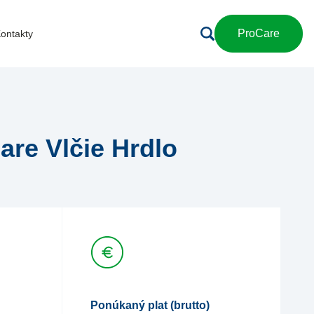
ProCare
ontakty
are Vlčie Hrdlo
Ponúkaný plat (brutto)