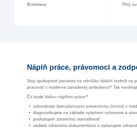
Bratislava
Plný ú
Náplň práce, právomoci a zodp
Stojí spokojnosť pacienta na rebríčku Vašich hodnôt na
pracovať v moderne zariadenej ambulancii? Tak neváhajt
Čo bude Vašou náplňou práce?
vykonávate špecializovanú preventívnu činnosť v med
diagnostikujete na základe vyšetrení ochorenie a stan
poskytujete zdravotnú starostlivosť
vediete zdravotnú dokumentáciu a vykazujete zdravo