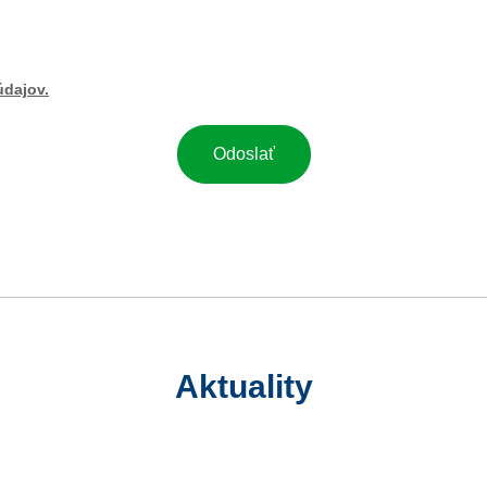
údajov.
Aktuality