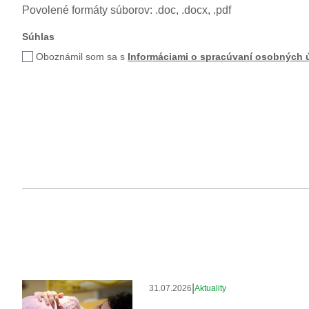
Povolené formáty súborov: .doc, .docx, .pdf
Súhlas
Oboznámil som sa s
Informáciami o spracúvaní osobných 
|
31.07.2026
Aktuality