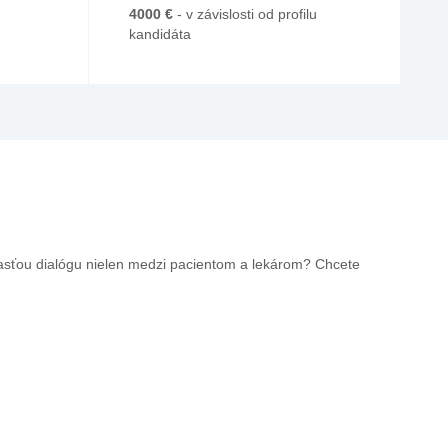
4000 €
- v závislosti od profilu
kandidáta
časťou dialógu nielen medzi pacientom a lekárom? Chcete