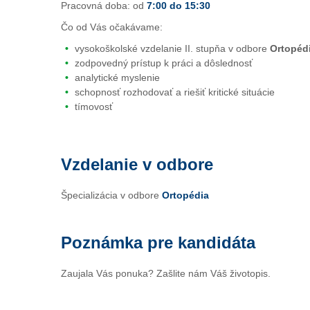
Pracovná doba: od
7:00 do 15:30
Čo od Vás očakávame:
vysokoškolské vzdelanie II. stupňa v odbore
Ortopéd
zodpovedný prístup k práci a dôslednosť
analytické myslenie
schopnosť rozhodovať a riešiť kritické situácie
tímovosť
Vzdelanie v odbore
Špecializácia v odbore
Ortopédia
Poznámka pre kandidáta
Zaujala Vás ponuka? Zašlite nám Váš životopis.