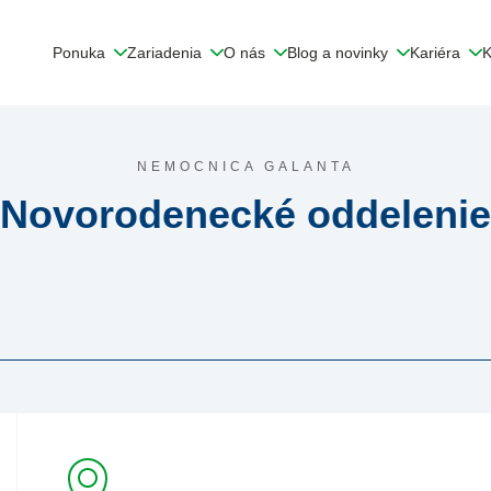
Ponuka
Zariadenia
O nás
Blog a novinky
Kariéra
K
NEMOCNICA GALANTA
Novorodenecké oddelenie