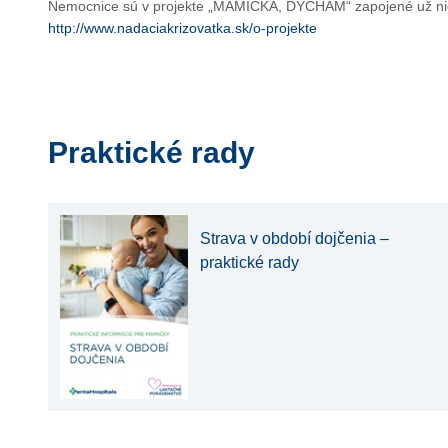
Nemocnice sú v projekte „MAMIČKA, DÝCHAM“ zapojené už nieko
http://www.nadaciakrizovatka.sk/o-projekte
Praktické rady
Strava v období dojčenia –
praktické rady