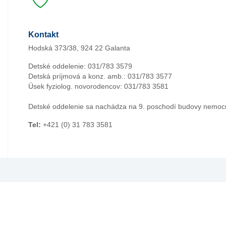
Kontakt
Hodská 373/38, 924 22 Galanta
Detské oddelenie: 031/783 3579
Detská príjmová a konz. amb.: 031/783 3577
Úsek fyziolog. novorodencov: 031/783 3581
Detské oddelenie sa nachádza na 9. poschodí budovy nemoc
Tel:
+421 (0) 31 783 3581