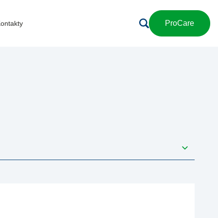
ProCare
ontakty