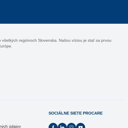
vo všetkých regiónoch Slovenska. Našou víziou je stať sa prvou
Európe.
SOCIÁLNE SIETE PROCARE
ných údajov