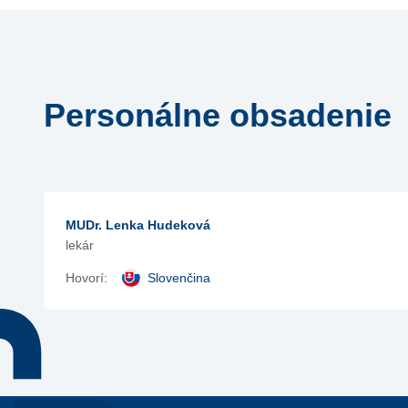
Personálne obsadenie
MUDr. Lenka Hudeková
lekár
Hovorí:
Slovenčina