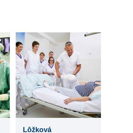
Lôžková