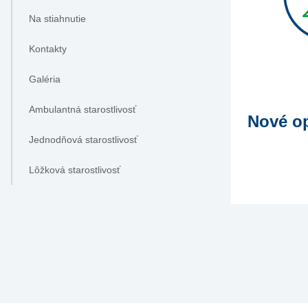
Na stiahnutie
Kontakty
Galéria
Ambulantná starostlivosť
Nové op
Jednodňová starostlivosť
Lôžková starostlivosť