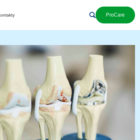
ProCare
ontakty