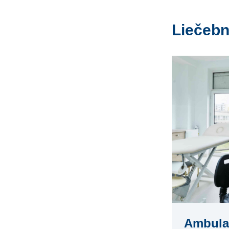
Liečebn
Ambula