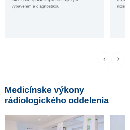
vybavením a diagnostikou.
nižším
Medicínske výkony
rádiologického oddelenia