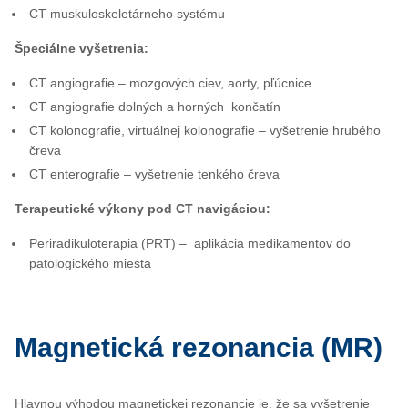
CT muskuloskeletárneho systému
Špeciálne vyšetrenia:
CT angiografie – mozgových ciev, aorty, pľúcnice
CT angiografie dolných a horných končatín
CT kolonografie, virtuálnej kolonografie – vyšetrenie hrubého
čreva
CT enterografie – vyšetrenie tenkého čreva
Terapeutické výkony pod CT navigáciou:
Periradikuloterapia (PRT) – aplikácia medikamentov do
patologického miesta
Magnetická rezonancia (MR)
Hlavnou výhodou magnetickej rezonancie je, že sa vyšetrenie