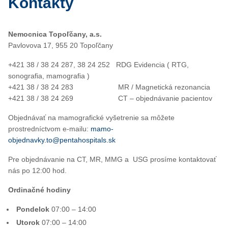
Kontakty
Nemocnica Topoľčany, a.s.
Pavlovova 17, 955 20 Topoľčany
+421 38 / 38 24 287, 38 24 252 RDG Evidencia ( RTG,
sonografia, mamografia )
+421 38 / 38 24 283 MR / Magnetická rezonancia
+421 38 / 38 24 269 CT – objednávanie pacientov
Objednávať na mamografické vyšetrenie sa môžete
prostredníctvom e-mailu:
mamo-
objednavky.to@pentahospitals.sk
Pre objednávanie na CT, MR, MMG a USG prosíme kontaktovať
nás po 12:00 hod.
Ordinačné hodiny
Pondelok
07:00 – 14:00
Utorok
07:00 – 14:00