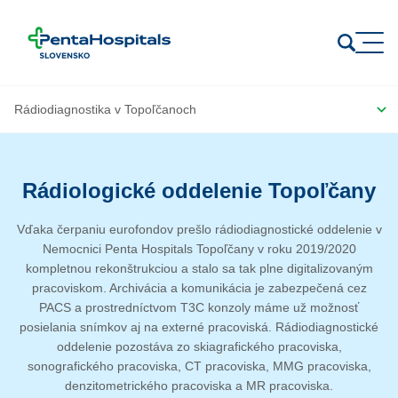
Prejsť na obsah
Rádiologické oddelenie Topoľčany
Vďaka čerpaniu eurofondov prešlo rádiodiagnostické oddelenie v
Nemocnici Penta Hospitals Topoľčany v roku 2019/2020
kompletnou rekonštrukciou a stalo sa tak plne digitalizovaným
pracoviskom. Archivácia a komunikácia je zabezpečená cez
PACS a prostredníctvom T3C konzoly máme už možnosť
posielania snímkov aj na externé pracoviská. Rádiodiagnostické
oddelenie pozostáva zo skiagrafického pracoviska,
sonografického pracoviska, CT pracoviska, MMG pracoviska,
denzitometrického pracoviska a MR pracoviska.