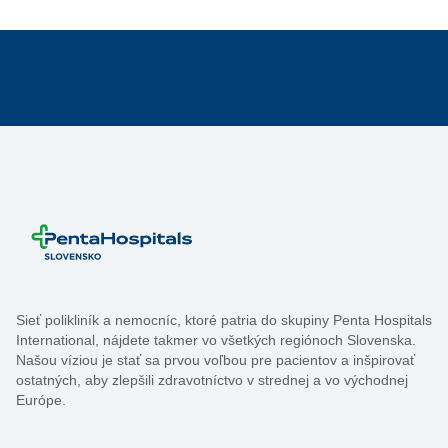
Sieť polikliník a nemocníc, ktoré patria do skupiny Penta Hospitals
International, nájdete takmer vo všetkých regiónoch Slovenska.
Našou víziou je stať sa prvou voľbou pre pacientov a inšpirovať
ostatných, aby zlepšili zdravotníctvo v strednej a vo východnej
Európe.