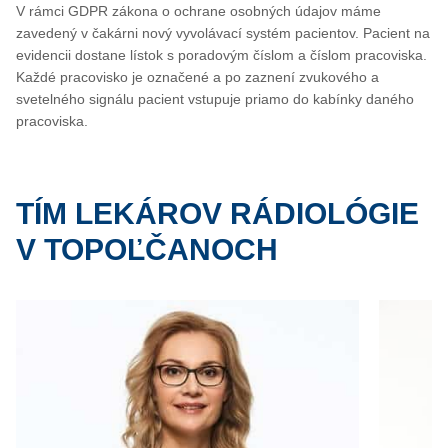
V rámci GDPR zákona o ochrane osobných údajov máme
zavedený v čakárni nový vyvolávací systém pacientov. Pacient na
evidencii dostane lístok s poradovým číslom a číslom pracoviska.
Každé pracovisko je označené a po zaznení zvukového a
svetelného signálu pacient vstupuje priamo do kabínky daného
pracoviska.
TÍM LEKÁROV RÁDIOLÓGIE
V TOPOĽČANOCH