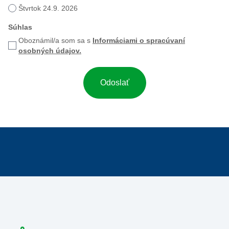
Štvrtok 24.9. 2026
Súhlas
Oboznámil/a som sa s
Informáciami o spracúvaní
osobných údajov.