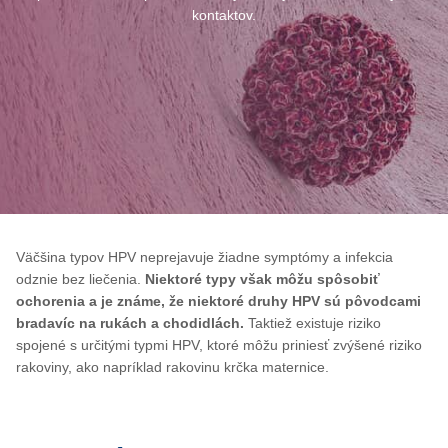
kontaktov.
Väčšina typov HPV neprejavuje žiadne symptómy a infekcia
odznie bez liečenia.
Niektoré typy však môžu spôsobiť
ochorenia a je známe, že niektoré druhy HPV sú pôvodcami
bradavíc na rukách a chodidlách.
Taktiež existuje riziko
spojené s určitými typmi HPV, ktoré môžu priniesť zvýšené riziko
rakoviny, ako napríklad rakovinu krčka maternice.