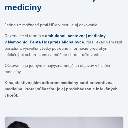
medicíny
Jednou z možností proti HPV vírusu je aj očkovanie.
Rezervujte si termín v
ambulancii cestovnej medicíny
v Nemocnici Penta Hospitals Michalovce.
Naši lekári vám radi
poradia a vysvetlia všetky potrebné informácie pred akými
infekčnými ochoreniami sa môžete chrániť očkovaním.
Očkovanie je jedným z najvýznamnejších objavov v histórii
medicíny.
K najefektívnejším odborom medicíny patrí preventívna
medicína, ktorej súčasťou je aj predchádzanie infekčných
chorôb.