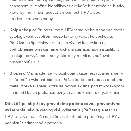
spôsobom je možné identifikovať akékoľvek nezvyčajné bunky,
ktoré by mohli naznačovať prítomnosť HPV alebo
predkancerózne zmeny.
Kolposkopia:
Pri pozitívnom HPV teste alebo abnormalitách v
cytologickom vyšetrení môže lekár vykonať kolposkopiu.
Používa sa špeciálny prístroj nazývaný kolposkop na
podrobnejšie preskúmanie krčka maternice, aby sa zistilo, či
existujú nezvyčajné zmeny, ktoré by mohli naznačovať
prítomnosť HPV.
Biopsia:
V prípade, že kolposkopia ukáže nezvyčajné zmeny,
lekár môže vykonať biopsiu. Počas tohto postupu sa odoberie
malá vzorka tkaniva, ktorá sa potom skúma pod mikroskopom
na identifikáciu prekanceróznych alebo kanceróznych zmien.
Dôležité je, aby ženy pravidelne podstupovali preventívne
vyšetrenia,
ako je cytologické vyšetrenie (PAP test) a test na
HPV, aby sa mohli čo najskôr zistiť prípadné problémy s HPV a
podniknúť primerané opatrenia.