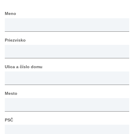
Meno
Priezvisko
Ulica a číslo domu
Mesto
PSČ