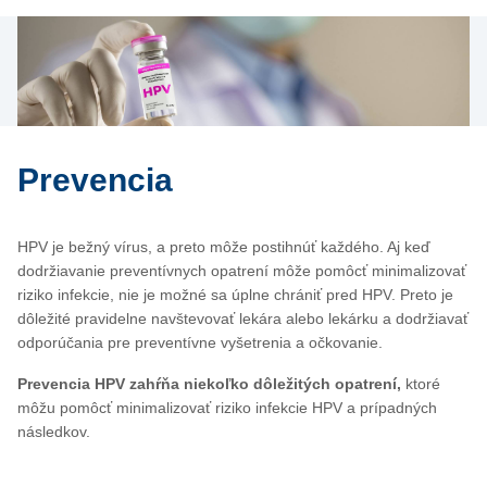
Prevencia
HPV je bežný vírus, a preto môže postihnúť každého. Aj keď
dodržiavanie preventívnych opatrení môže pomôcť minimalizovať
riziko infekcie, nie je možné sa úplne chrániť pred HPV. Preto je
dôležité pravidelne navštevovať lekára alebo lekárku a dodržiavať
odporúčania pre preventívne vyšetrenia a očkovanie.
Prevencia HPV zahŕňa niekoľko dôležitých opatrení,
ktoré
môžu pomôcť minimalizovať riziko infekcie HPV a prípadných
následkov.