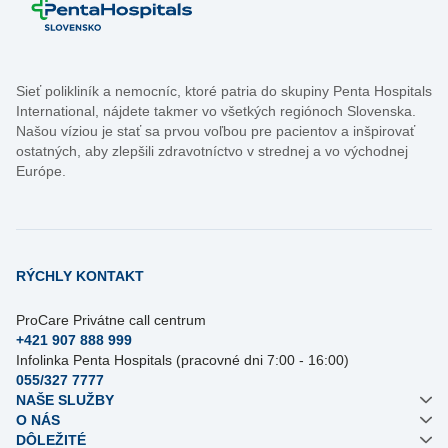
Sieť polikliník a nemocníc, ktoré patria do skupiny Penta Hospitals
International, nájdete takmer vo všetkých regiónoch Slovenska.
Našou víziou je stať sa prvou voľbou pre pacientov a inšpirovať
ostatných, aby zlepšili zdravotníctvo v strednej a vo východnej
Európe.
RÝCHLY KONTAKT
ProCare Privátne call centrum
+421 907 888 999
Infolinka Penta Hospitals (pracovné dni 7:00 - 16:00)
055/327 7777
NAŠE SLUŽBY
O NÁS
DÔLEŽITÉ