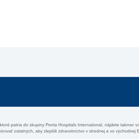
, ktoré patria do skupiny Penta Hospitals International, nájdete takmer 
pirovať ostatných, aby zlepšili zdravotníctvo v strednej a vo východnej 