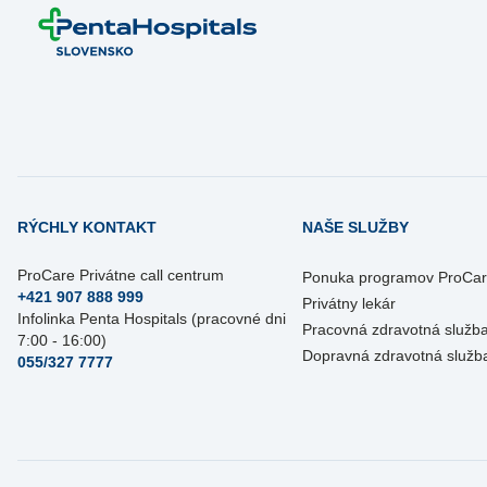
RÝCHLY KONTAKT
NAŠE SLUŽBY
ProCare Privátne call centrum
Ponuka programov ProCa
+421 907 888 999
Privátny lekár
Infolinka Penta Hospitals (pracovné dni
Pracovná zdravotná služb
7:00 - 16:00)
Dopravná zdravotná služb
055/327 7777