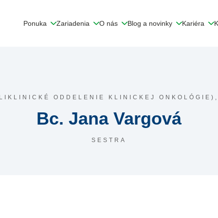
Ponuka
Zariadenia
O nás
Blog a novinky
Kariéra
K
LIKLINICKÉ ODDELENIE KLINICKEJ ONKOLÓGIE)
Bc. Jana Vargová
SESTRA