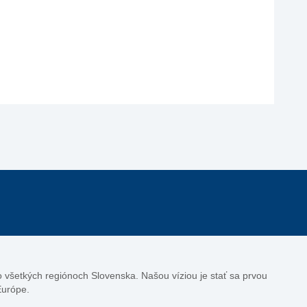
vo všetkých regiónoch Slovenska. Našou víziou je stať sa prvou
Európe.