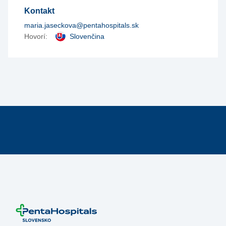
Kontakt
maria.jaseckova@pentahospitals.sk
Hovorí:
Slovenčina