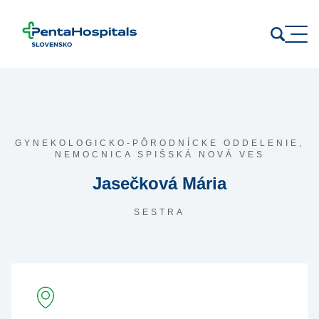
Prejsť na obsah
GYNEKOLOGICKO-PÔRODNÍCKE ODDELENIE,
NEMOCNICA SPIŠSKÁ NOVÁ VES
Jasečková Mária
SESTRA