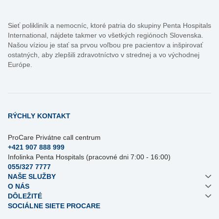
Sieť polikliník a nemocníc, ktoré patria do skupiny Penta Hospitals
International, nájdete takmer vo všetkých regiónoch Slovenska.
Našou víziou je stať sa prvou voľbou pre pacientov a inšpirovať
ostatných, aby zlepšili zdravotníctvo v strednej a vo východnej
Európe.
RÝCHLY KONTAKT
ProCare Privátne call centrum
+421 907 888 999
Infolinka Penta Hospitals (pracovné dni 7:00 - 16:00)
055/327 7777
NAŠE SLUŽBY
O NÁS
DÔLEŽITÉ
SOCIÁLNE SIETE PROCARE