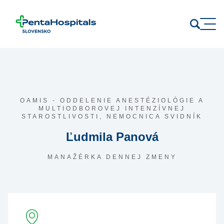
Prejsť na obsah
OAMIS - ODDELENIE ANESTÉZIOLÓGIE A
MULTIODBOROVEJ INTENZÍVNEJ
STAROSTLIVOSTI,
NEMOCNICA SVIDNÍK
Ľudmila Panová
MANAŽÉRKA DENNEJ ZMENY