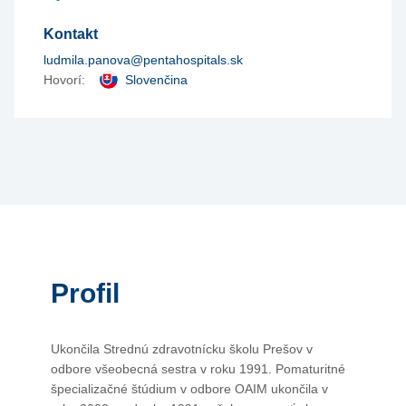
Kontakt
ludmila.panova@pentahospitals.sk
Hovorí:
Slovenčina
Profil
Ukončila Strednú zdravotnícku školu Prešov v
odbore všeobecná sestra v roku 1991. Pomaturitné
špecializačné štúdium v odbore OAIM ukončila v