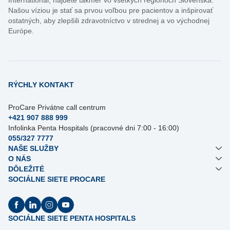
Našou víziou je stať sa prvou voľbou pre pacientov a inšpirovať
ostatných, aby zlepšili zdravotníctvo v strednej a vo východnej
Európe.
RÝCHLY KONTAKT
ProCare Privátne call centrum
+421 907 888 999
Infolinka Penta Hospitals (pracovné dni 7:00 - 16:00)
055/327 7777
NAŠE SLUŽBY
O NÁS
DÔLEŽITÉ
SOCIÁLNE SIETE PROCARE
SOCIÁLNE SIETE PENTA HOSPITALS