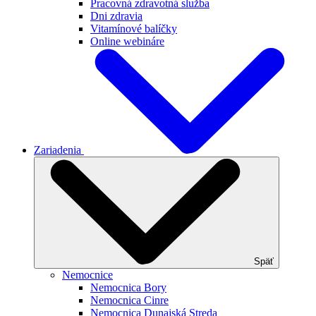
Pracovná zdravotná služba
Dni zdravia
Vitamínové balíčky
Online webináre
Zariadenia
Späť
Nemocnice
Nemocnica Bory
Nemocnica Cinre
Nemocnica Dunajská Streda