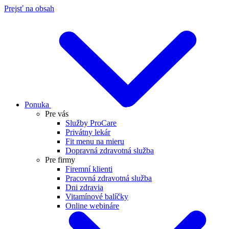
Prejsť na obsah
Ponuka
Pre vás
Služby ProCare
Privátny lekár
Fit menu na mieru
Dopravná zdravotná služba
Pre firmy
Firemní klienti
Pracovná zdravotná služba
Dni zdravia
Vitamínové balíčky
Online webináre