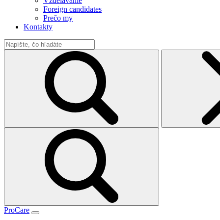
Vzdelávanie
Foreign candidates
Prečo my
Kontakty
ProCare