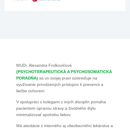
MUDr. Alexandra Frolkovičová
(
PSYCHOTERAPEUTICKÁ A PSYCHOSOMATICKÁ
PORADŇA
)
sa vo svojej praxi sústreďuje na
využívanie prirodzených prístupov k prevencii a
liečbe ochorení.
V spolupráci s kolegami z iných disciplín pomáha
pacientom úpravou stravy a životného štýlu
minimalizovať spotrebu liekov.
Má atestácie z interného aj všeobecného lekárstva a