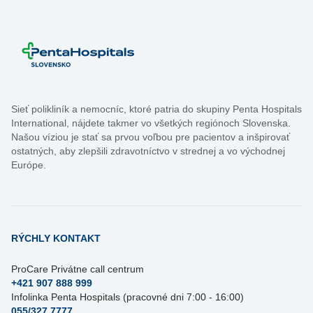
Sieť polikliník a nemocníc, ktoré patria do skupiny Penta Hospitals
International, nájdete takmer vo všetkých regiónoch Slovenska.
Našou víziou je stať sa prvou voľbou pre pacientov a inšpirovať
ostatných, aby zlepšili zdravotníctvo v strednej a vo východnej
Európe.
RÝCHLY KONTAKT
ProCare Privátne call centrum
+421 907 888 999
Infolinka Penta Hospitals (pracovné dni 7:00 - 16:00)
055/327 7777