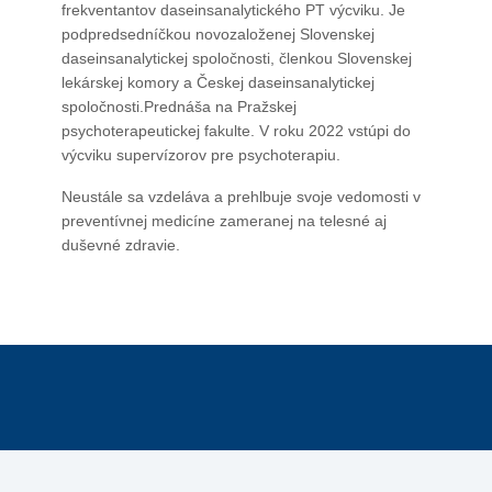
frekventantov daseinsanalytického PT výcviku. Je
podpredsedníčkou novozaloženej Slovenskej
daseinsanalytickej spoločnosti, členkou Slovenskej
lekárskej komory a Českej daseinsanalytickej
spoločnosti.Prednáša na Pražskej
psychoterapeutickej fakulte. V roku 2022 vstúpi do
výcviku supervízorov pre psychoterapiu.
Neustále sa vzdeláva a prehlbuje svoje vedomosti v
preventívnej medicíne zameranej na telesné aj
duševné zdravie.