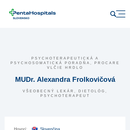
Prejsť na obsah
PSYCHOTERAPEUTICKÁ A
PSYCHOSOMATICKÁ PORADŇA,
PROCARE
VLČIE HRDLO
MUDr. Alexandra Frolkovičová
VŠEOBECNÝ LEKÁR, DIETOLÓG,
PSYCHOTERAPEUT
Hovorí:
Slovenčina