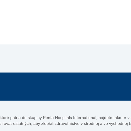
, ktoré patria do skupiny Penta Hospitals International, nájdete takmer 
pirovať ostatných, aby zlepšili zdravotníctvo v strednej a vo východnej 