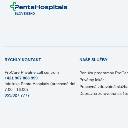
RÝCHLY KONTAKT
NAŠE SLUŽBY
ProCare Privátne call centrum
Ponuka programov ProCa
+421 907 888 999
Privátny lekár
Infolinka Penta Hospitals (pracovné dni
Pracovná zdravotná služb
7:00 - 16:00)
Dopravná zdravotná služb
055/327 7777