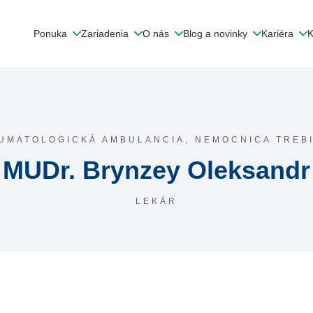
Ponuka
Zariadenia
O nás
Blog a novinky
Kariéra
K
UMATOLOGICKÁ AMBULANCIA,
NEMOCNICA TREB
MUDr. Brynzey Oleksandr
LEKÁR