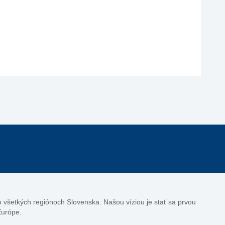
vo všetkých regiónoch Slovenska. Našou víziou je stať sa prvou
Európe.