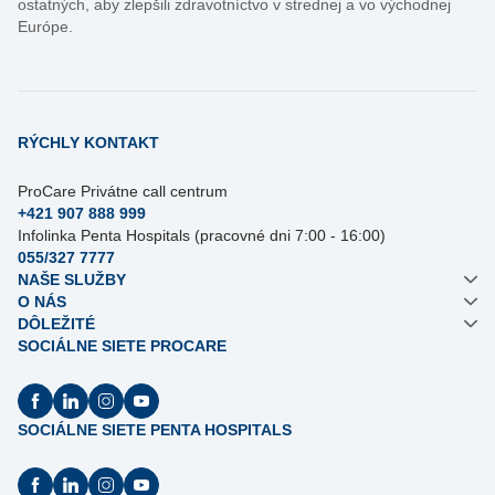
ostatných, aby zlepšili zdravotníctvo v strednej a vo východnej
Európe.
RÝCHLY KONTAKT
ProCare Privátne call centrum
+421 907 888 999
Infolinka Penta Hospitals (pracovné dni 7:00 - 16:00)
055/327 7777
NAŠE SLUŽBY
O NÁS
DÔLEŽITÉ
SOCIÁLNE SIETE PROCARE
SOCIÁLNE SIETE PENTA HOSPITALS