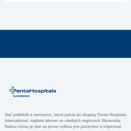
Sieť polikliník a nemocníc, ktoré patria do skupiny Penta Hospitals
International, nájdete takmer vo všetkých regiónoch Slovenska.
Našou víziou je stať sa prvou voľbou pre pacientov a inšpirovať