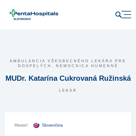
Prejsť na obsah
AMBULANCIA VŠEOBECNÉHO LEKÁRA PRE
DOSPELÝCH,
NEMOCNICA HUMENNÉ
MUDr. Katarína Cukrovaná Ružinská
LEKÁR
Hovorí:
Slovenčina