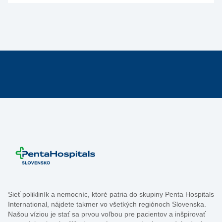
Sieť polikliník a nemocníc, ktoré patria do skupiny Penta Hospitals
International, nájdete takmer vo všetkých regiónoch Slovenska.
Našou víziou je stať sa prvou voľbou pre pacientov a inšpirovať