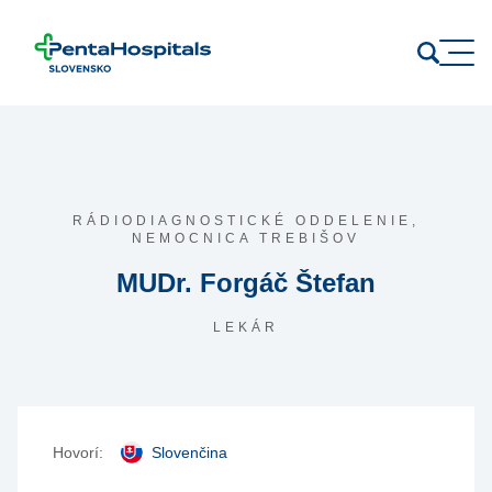
Prejsť na obsah
RÁDIODIAGNOSTICKÉ ODDELENIE,
NEMOCNICA TREBIŠOV
MUDr. Forgáč Štefan
LEKÁR
Hovorí:
Slovenčina