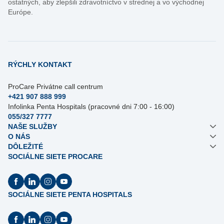
ostatných, aby zlepšili zdravotníctvo v strednej a vo východnej
Európe.
RÝCHLY KONTAKT
ProCare Privátne call centrum
+421 907 888 999
Infolinka Penta Hospitals (pracovné dni 7:00 - 16:00)
055/327 7777
NAŠE SLUŽBY
O NÁS
DÔLEŽITÉ
SOCIÁLNE SIETE PROCARE
SOCIÁLNE SIETE PENTA HOSPITALS