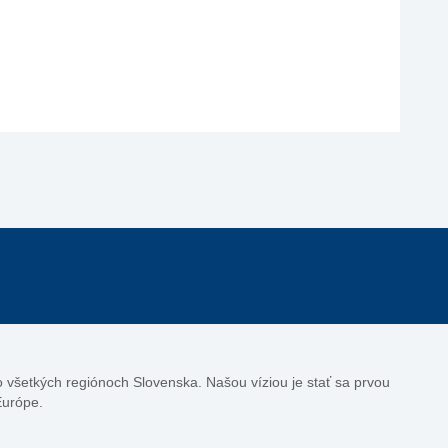
vo všetkých regiónoch Slovenska. Našou víziou je stať sa prvou
Európe.