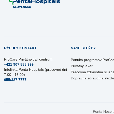
RÝCHLY KONTAKT
NAŠE SLUŽBY
ProCare Privátne call centrum
Ponuka programov ProCa
+421 907 888 999
Privátny lekár
Infolinka Penta Hospitals (pracovné dni
Pracovná zdravotná služb
7:00 - 16:00)
Dopravná zdravotná služb
055/327 7777
Penta Hospit