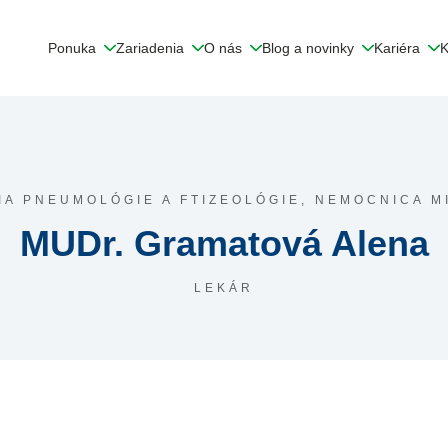
Ponuka
Zariadenia
O nás
Blog a novinky
Kariéra
K
A PNEUMOLÓGIE A FTIZEOLÓGIE,
NEMOCNICA M
MUDr. Gramatová Alena
LEKÁR