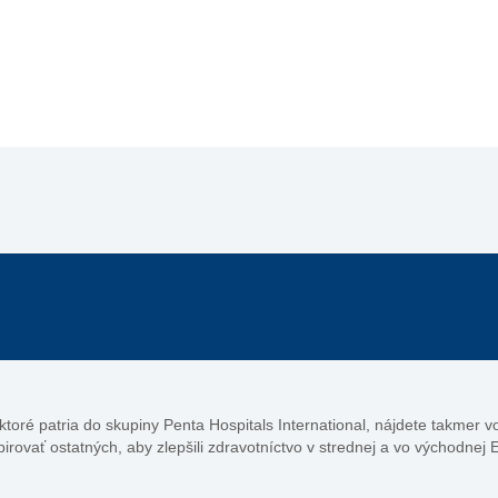
, ktoré patria do skupiny Penta Hospitals International, nájdete takmer 
pirovať ostatných, aby zlepšili zdravotníctvo v strednej a vo východnej 