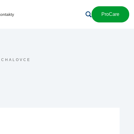
ProCare
ontakty
ICHALOVCE