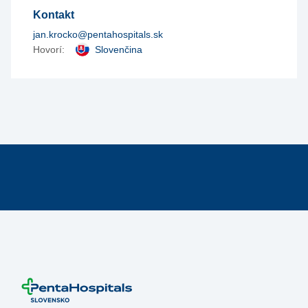
Kontakt
jan.krocko@pentahospitals.sk
Hovorí:
Slovenčina