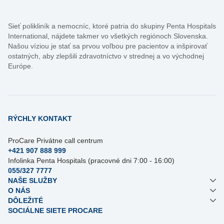
Sieť polikliník a nemocníc, ktoré patria do skupiny Penta Hospitals
International, nájdete takmer vo všetkých regiónoch Slovenska.
Našou víziou je stať sa prvou voľbou pre pacientov a inšpirovať
ostatných, aby zlepšili zdravotníctvo v strednej a vo východnej
Európe.
RÝCHLY KONTAKT
ProCare Privátne call centrum
+421 907 888 999
Infolinka Penta Hospitals (pracovné dni 7:00 - 16:00)
055/327 7777
NAŠE SLUŽBY
O NÁS
DÔLEŽITÉ
SOCIÁLNE SIETE PROCARE