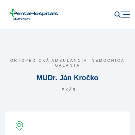
Prejsť na obsah
ORTOPEDICKÁ AMBULANCIA,
NEMOCNICA
GALANTA
MUDr. Ján Kročko
LEKÁR