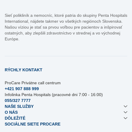
Sieť polikliník a nemocníc, ktoré patria do skupiny Penta Hospitals
International, nájdete takmer vo všetkých regiónoch Slovenska.
Našou víziou je stať sa prvou voľbou pre pacientov a inšpirovať
ostatných, aby zlepšili zdravotníctvo v strednej a vo východnej
Európe.
RÝCHLY KONTAKT
ProCare Privátne call centrum
+421 907 888 999
Infolinka Penta Hospitals (pracovné dni 7:00 - 16:00)
055/327 7777
NAŠE SLUŽBY
O NÁS
DÔLEŽITÉ
SOCIÁLNE SIETE PROCARE