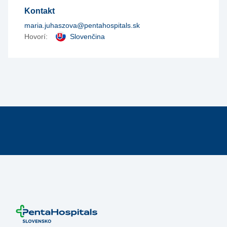
Kontakt
maria.juhaszova@pentahospitals.sk
Hovorí:
Slovenčina