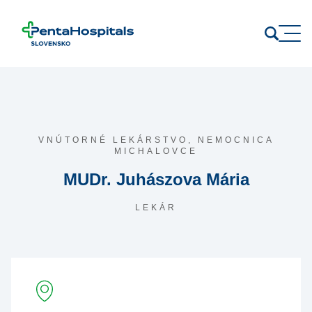
Prejsť na obsah
VNÚTORNÉ LEKÁRSTVO,
NEMOCNICA
MICHALOVCE
MUDr. Juhászova Mária
LEKÁR