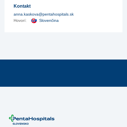
Kontakt
anna.kaskova@pentahospitals.sk
Hovorí:
Slovenčina