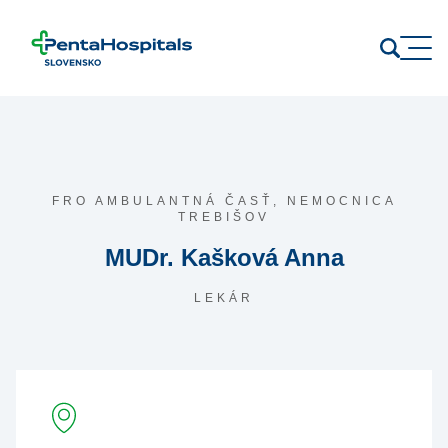
Prejsť na obsah
FRO AMBULANTNÁ ČASŤ,
NEMOCNICA
TREBIŠOV
MUDr. Kašková Anna
LEKÁR