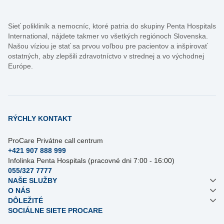
Sieť polikliník a nemocníc, ktoré patria do skupiny Penta Hospitals
International, nájdete takmer vo všetkých regiónoch Slovenska.
Našou víziou je stať sa prvou voľbou pre pacientov a inšpirovať
ostatných, aby zlepšili zdravotníctvo v strednej a vo východnej
Európe.
RÝCHLY KONTAKT
ProCare Privátne call centrum
+421 907 888 999
Infolinka Penta Hospitals (pracovné dni 7:00 - 16:00)
055/327 7777
NAŠE SLUŽBY
O NÁS
DÔLEŽITÉ
SOCIÁLNE SIETE PROCARE