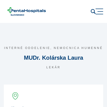
Prejsť na obsah
INTERNÉ ODDELENIE,
NEMOCNICA HUMENNÉ
MUDr. Kolárska Laura
LEKÁR