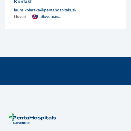
Kontakt
laura.kolarska@pentahospitals.sk
Hovorí:
Slovenčina