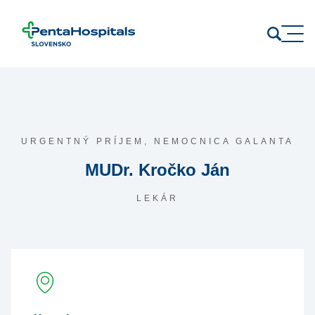
Prejsť na obsah
URGENTNÝ PRÍJEM,
NEMOCNICA GALANTA
MUDr. Kročko Ján
LEKÁR