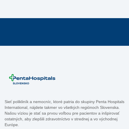
Sieť polikliník a nemocníc, ktoré patria do skupiny Penta Hospitals
International, nájdete takmer vo všetkých regiónoch Slovenska.
Našou víziou je stať sa prvou voľbou pre pacientov a inšpirovať
ostatných, aby zlepšili zdravotníctvo v strednej a vo východnej
Európe.