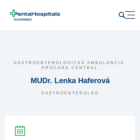
Prejsť na obsah
GASTROENTEROLOGICKÁ AMBULANCIA,
PROCARE CENTRAL
MUDr. Lenka Haferová
GASTROENTEROLÓG