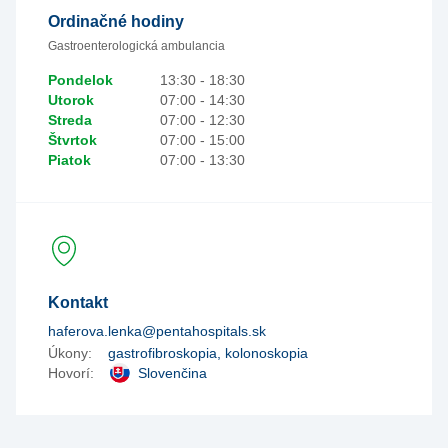
Ordinačné hodiny
Gastroenterologická ambulancia
Pondelok
13:30 - 18:30
Utorok
07:00 - 14:30
Streda
07:00 - 12:30
Štvrtok
07:00 - 15:00
Piatok
07:00 - 13:30
Kontakt
haferova.lenka@pentahospitals.sk
Úkony:
gastrofibroskopia, kolonoskopia
Hovorí:
Slovenčina