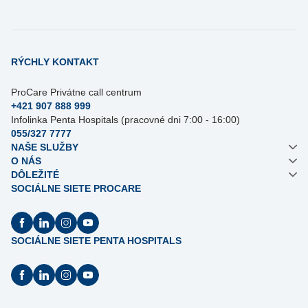
RÝCHLY KONTAKT
ProCare Privátne call centrum
+421 907 888 999
Infolinka Penta Hospitals (pracovné dni 7:00 - 16:00)
055/327 7777
NAŠE SLUŽBY
O NÁS
DÔLEŽITÉ
SOCIÁLNE SIETE PROCARE
SOCIÁLNE SIETE PENTA HOSPITALS