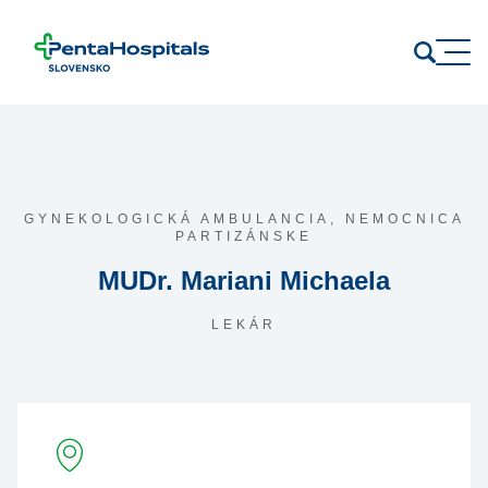
Prejsť na obsah
GYNEKOLOGICKÁ AMBULANCIA,
NEMOCNICA
PARTIZÁNSKE
MUDr. Mariani Michaela
LEKÁR