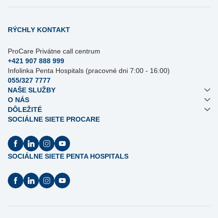
RÝCHLY KONTAKT
ProCare Privátne call centrum
+421 907 888 999
Infolinka Penta Hospitals (pracovné dni 7:00 - 16:00)
055/327 7777
NAŠE SLUŽBY
O NÁS
DÔLEŽITÉ
SOCIÁLNE SIETE PROCARE
SOCIÁLNE SIETE PENTA HOSPITALS