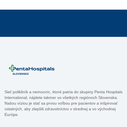
Sieť polikliník a nemocníc, ktoré patria do skupiny Penta Hospitals
International, nájdete takmer vo všetkých regiónoch Slovenska.
Našou víziou je stať sa prvou voľbou pre pacientov a inšpirovať
ostatných, aby zlepšili zdravotníctvo v strednej a vo východnej
Európe.