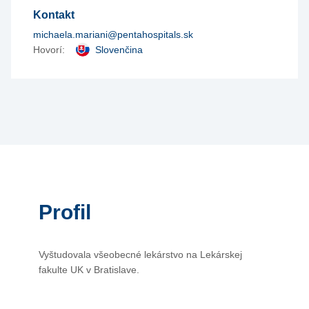
Kontakt
michaela.mariani@pentahospitals.sk
Hovorí:
Slovenčina
Profil
Vyštudovala všeobecné lekárstvo na Lekárskej
fakulte UK v Bratislave.