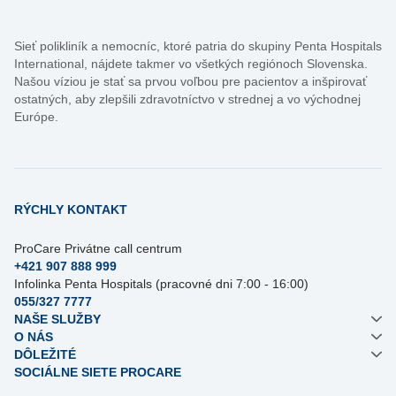
Sieť polikliník a nemocníc, ktoré patria do skupiny Penta Hospitals
International, nájdete takmer vo všetkých regiónoch Slovenska.
Našou víziou je stať sa prvou voľbou pre pacientov a inšpirovať
ostatných, aby zlepšili zdravotníctvo v strednej a vo východnej
Európe.
RÝCHLY KONTAKT
ProCare Privátne call centrum
+421 907 888 999
Infolinka Penta Hospitals (pracovné dni 7:00 - 16:00)
055/327 7777
NAŠE SLUŽBY
O NÁS
DÔLEŽITÉ
SOCIÁLNE SIETE PROCARE