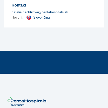
Kontakt
natalia.nechtilova@pentahospitals.sk
Hovorí:
Slovenčina