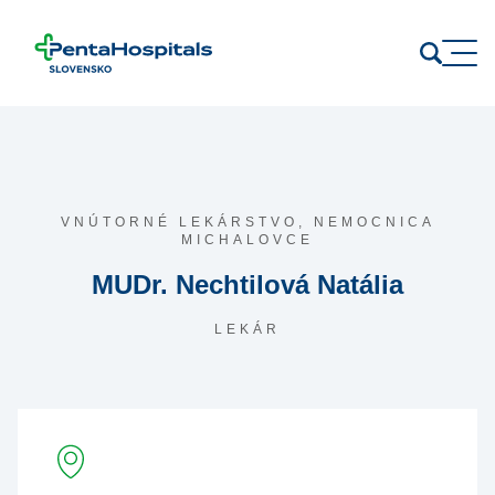
Prejsť na obsah
VNÚTORNÉ LEKÁRSTVO,
NEMOCNICA
MICHALOVCE
MUDr. Nechtilová Natália
LEKÁR